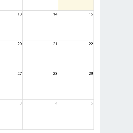
13
14
15
20
21
22
27
28
29
3
4
5