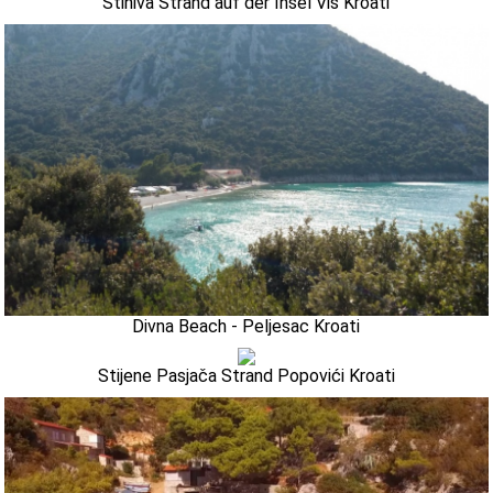
Stiniva Strand auf der Insel Vis Kroati
Divna Beach - Peljesac Kroati
Stijene Pasjača Strand Popovići Kroati