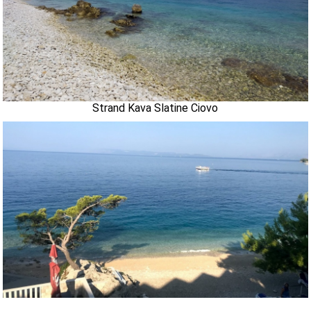
Strand Kava Slatine Ciovo