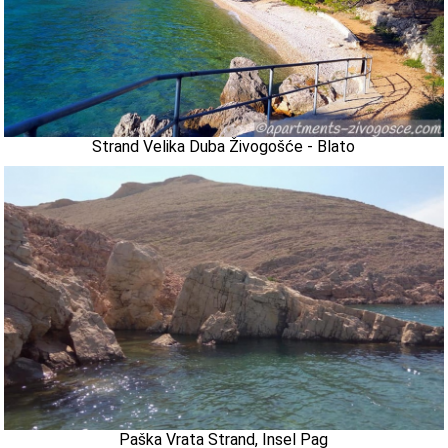
Strand Velika Duba Živogošće - Blato
Paška Vrata Strand, Insel Pag