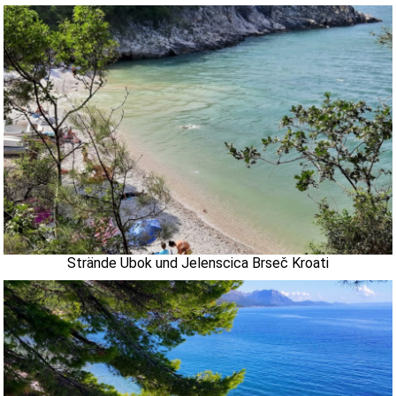
Strände Ubok und Jelenscica Brseč Kroati