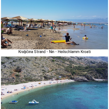
Kraljičina Strand - Nin - Heilschlamm Kroati