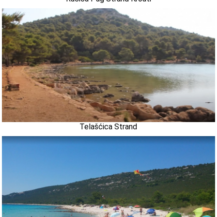
Telašćica Strand