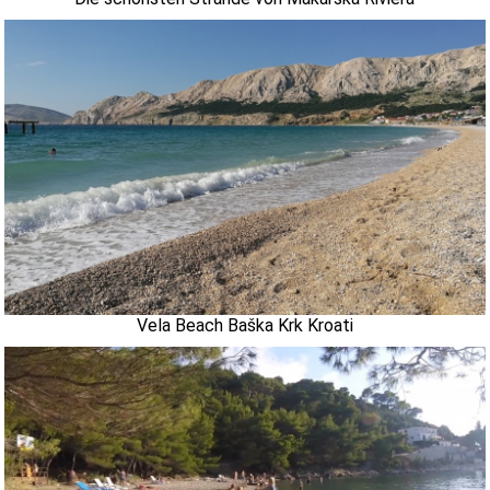
Vela Beach Baška Krk Kroati