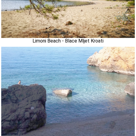
Limoni Beach - Blace Mljet Kroati