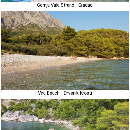
Gornja Vala Strand - Gradac
Vira Beach - Drvenik Kroati