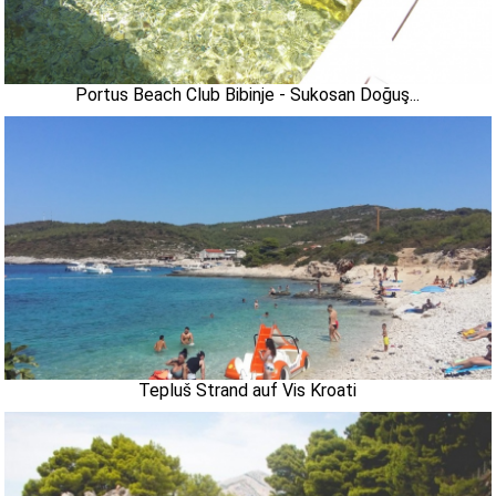
Portus Beach Club Bibinje - Sukosan Doğuş...
Tepluš Strand auf Vis Kroati