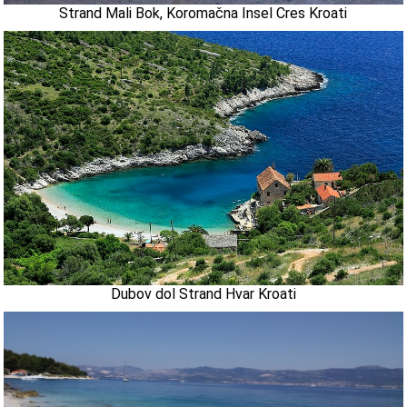
Strand Mali Bok, Koromačna Insel Cres Kroati
Dubov dol Strand Hvar Kroati