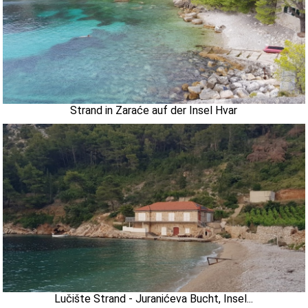
Strand in Zaraće auf der Insel Hvar
Lučište Strand - Juranićeva Bucht, Insel...