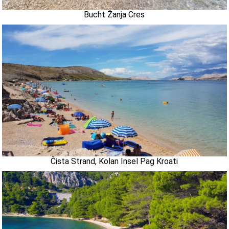
Bucht Žanja Cres
Čista Strand, Kolan Insel Pag Kroati