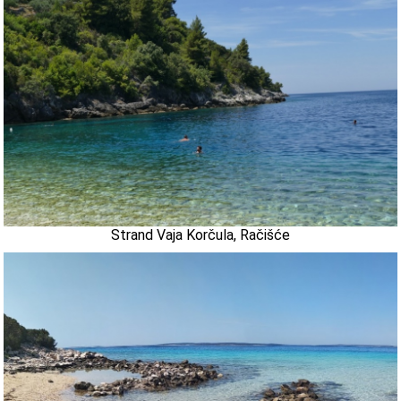
Strand Vaja Korčula, Račišće