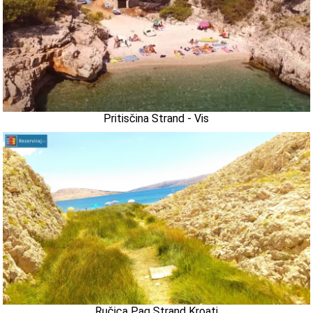
Pritisčina Strand - Vis
Ručica Pag Strand Kroati