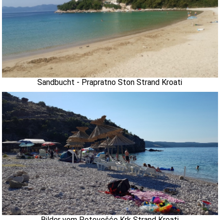
Sandbucht - Prapratno Ston Strand Kroati
Bilder vom Potovošće Krk Strand Kroati