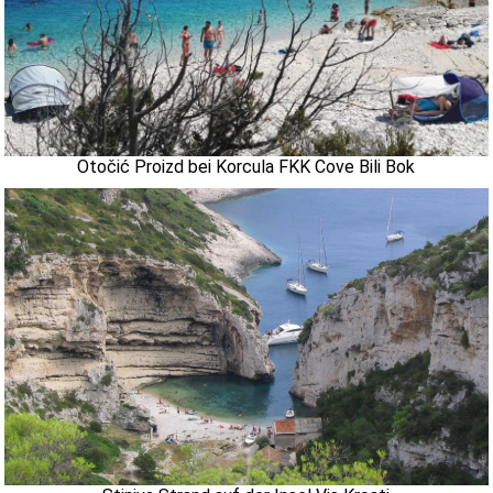
Otočić Proizd bei Korcula FKK Cove Bili Bok