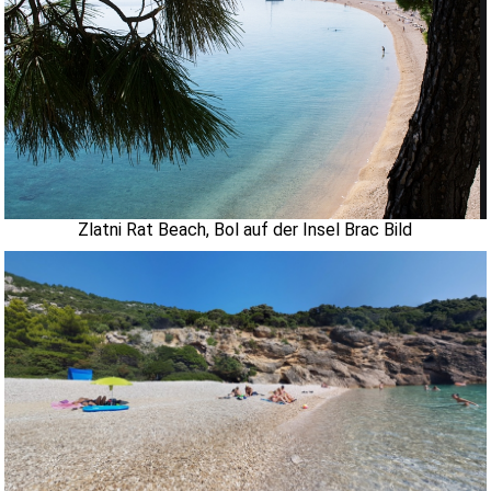
Zlatni Rat Beach, Bol auf der Insel Brac Bild