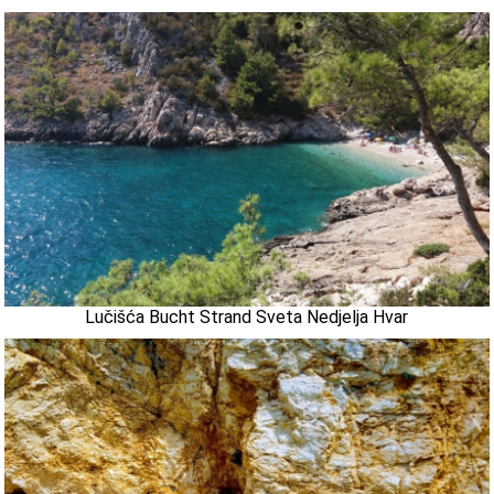
Lučišća Bucht Strand Sveta Nedjelja Hvar