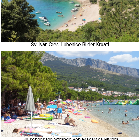
Sv. Ivan Cres, Lubenice Bilder Kroati
Die schönsten Strände von Makarska Riviera