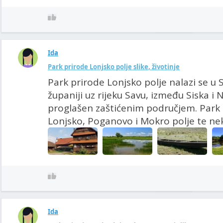
Ida
Park prirode Lonjsko polje slike, životinje
Park prirode Lonjsko polje nalazi se u
županiji uz rijeku Savu, između Siska i 
proglašen zaštićenim područjem. Park
Lonjsko, Poganovo i Mokro polje te neka 
Ida