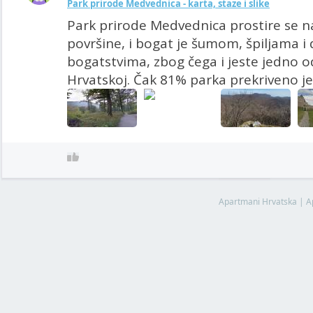
Park prirode Medvednica - karta, staze i slike
Park prirode Medvednica prostire se n
površine, i bogat je šumom, špiljama i
bogatstvima, zbog čega i jeste jedno od
Hrvatskoj. Čak 81% parka prekriveno je
Apartmani Hrvatska
|
A