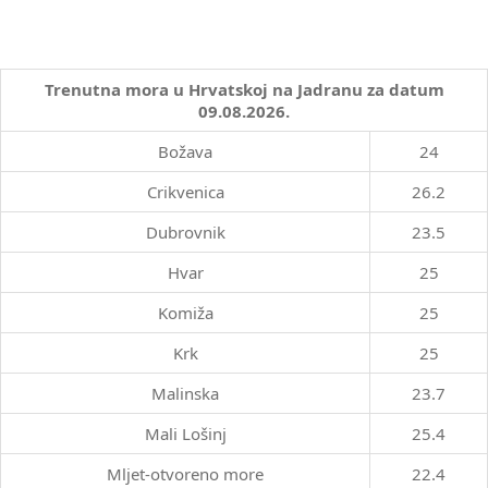
Trenutna mora u Hrvatskoj na Jadranu za datum
09.08.2026.
Božava
24
Crikvenica
26.2
Dubrovnik
23.5
Hvar
25
Komiža
25
Krk
25
Malinska
23.7
Mali Lošinj
25.4
Mljet-otvoreno more
22.4