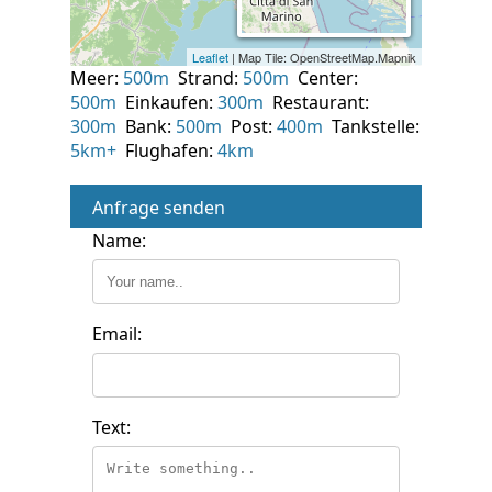
Meer:
500m
Strand:
500m
Center:
500m
Einkaufen:
300m
Restaurant:
300m
Bank:
500m
Post:
400m
Tankstelle:
5km+
Flughafen:
4km
Anfrage senden
Name:
Email:
Text: