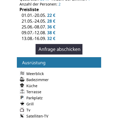
Anzahl der Personen:
2
Preisliste
01.01.-20.05.
22 €
21.05.-24.05.
28 €
25.06.-08.07.
36 €
09.07.-12.08.
38 €
13.08.-16.09.
32 €
Ausrüstung
Meerblick
Badezimmer
Küche
Terrasse
Parkplatz
Grill
Tv
Satelliten-TV