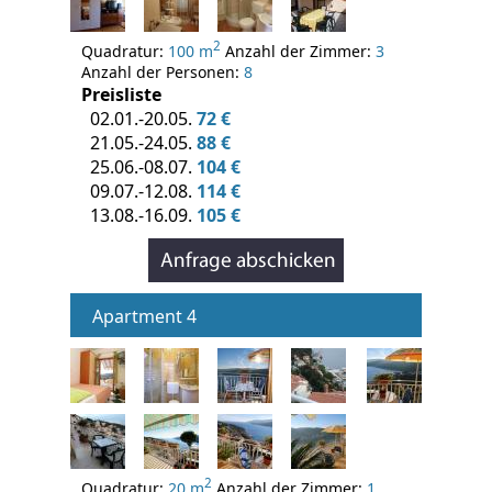
2
Quadratur:
100 m
Anzahl der Zimmer:
3
Anzahl der Personen:
8
Preisliste
02.01.-20.05.
72 €
21.05.-24.05.
88 €
25.06.-08.07.
104 €
09.07.-12.08.
114 €
13.08.-16.09.
105 €
Apartment 4
2
Quadratur:
20 m
Anzahl der Zimmer:
1