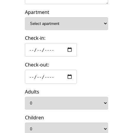
Apartment
Check-in:
Check-out:
Adults
Children