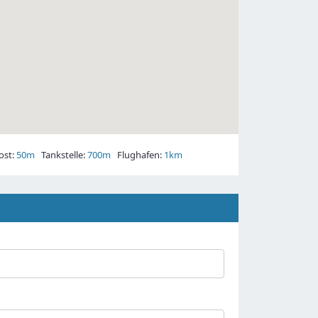
st:
50m
Tankstelle:
700m
Flughafen:
1km