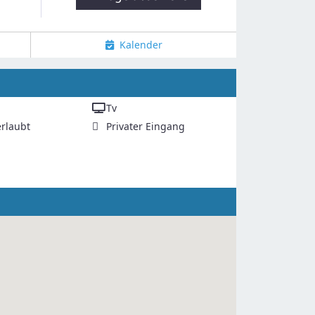
Kalender
Tv
rlaubt
Privater Eingang