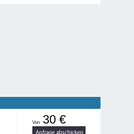
30 €
Von