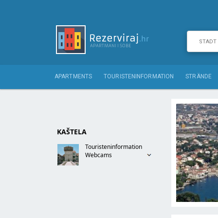
APARTMENTS
TOURISTENINFORMATION
STRÄNDE
KAŠTELA
Touristeninformation
Webcams