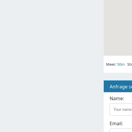
Meer:
50m
Str
Anfrage 
Name:
Email: