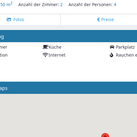
2
:
50 m
Anzahl der Zimmer:
2
Anzahl der Personen:
4
Fotos
Preise
ng
mer
Küche
Parkplatz
tion
Internet
Rauchen e
aps