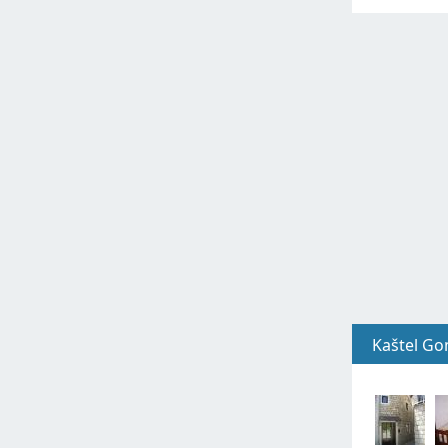
Kaštel Go