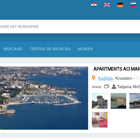
WEBCAMS
TREFFEN SIE KROATIEN
MUSEEN
APARTMENTS ACI MAR
Kaštela
, Kroatien -
Fu
Tatjana Mr