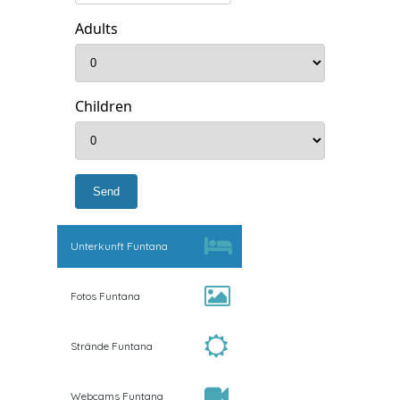
Adults
Children
Unterkunft Funtana
Fotos Funtana
Strände Funtana
Webcams Funtana