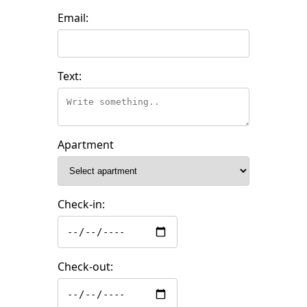
Email:
Text:
Apartment
Check-in:
Check-out: