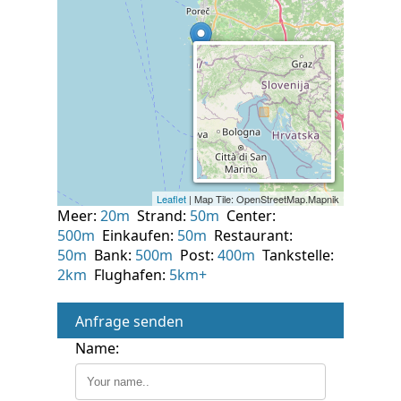
Meer:
20m
Strand:
50m
Center:
500m
Einkaufen:
50m
Restaurant:
50m
Bank:
500m
Post:
400m
Tankstelle:
2km
Flughafen:
5km+
Anfrage senden
Name: