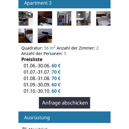
Apartment 3
2
Quadratur:
56 m
Anzahl der Zimmer:
2
Anzahl der Personen:
5
Preisliste
01.06.-30.06.
60 €
01.07.-31.07.
70 €
01.08.-31.08.
70 €
01.09.-30.09.
60 €
01.10.-30.10.
60 €
Ausrüstung