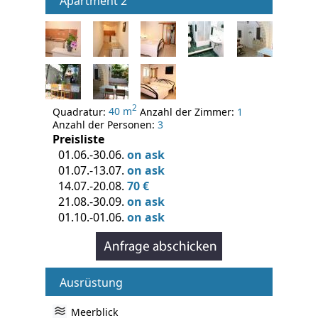
Apartment 2
2
Quadratur:
40 m
Anzahl der Zimmer:
1
Anzahl der Personen:
3
Preisliste
01.06.-30.06.
on ask
01.07.-13.07.
on ask
14.07.-20.08.
70 €
21.08.-30.09.
on ask
01.10.-01.06.
on ask
Ausrüstung
Meerblick