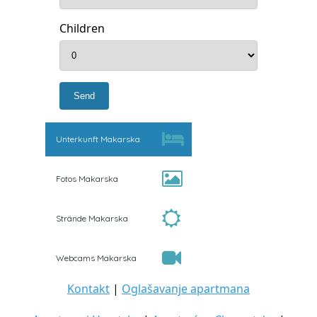
Children
Unterkunft Makarska
Fotos Makarska
Strände Makarska
Webcams Makarska
Kontakt
|
Oglašavanje apartmana