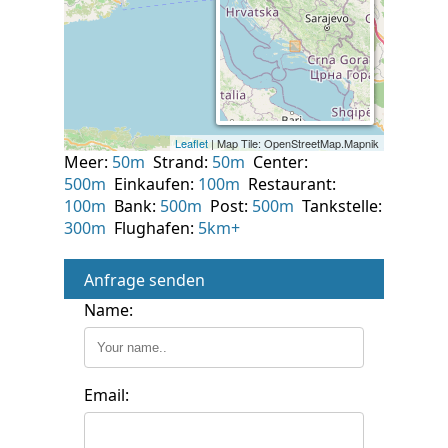
Meer:
50m
Strand:
50m
Center:
500m
Einkaufen:
100m
Restaurant:
100m
Bank:
500m
Post:
500m
Tankstelle:
300m
Flughafen:
5km+
Anfrage senden
Name:
Email: