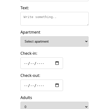
Text:
Apartment
Check-in:
Check-out:
Adults