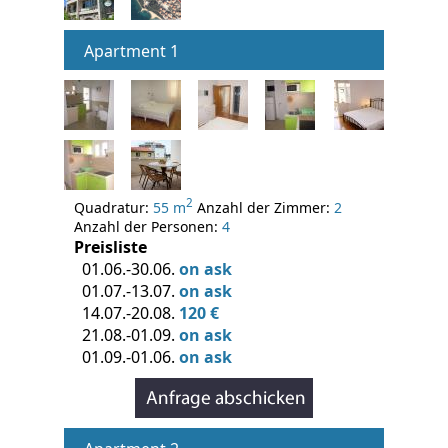
Apartment 1
2
Quadratur:
55 m
Anzahl der Zimmer:
2
Anzahl der Personen:
4
Preisliste
01.06.-30.06.
on ask
01.07.-13.07.
on ask
14.07.-20.08.
120 €
21.08.-01.09.
on ask
01.09.-01.06.
on ask