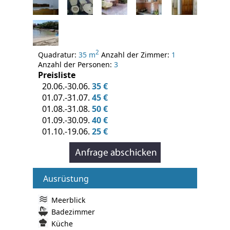
2
Quadratur:
35 m
Anzahl der Zimmer:
1
Anzahl der Personen:
3
Preisliste
20.06.-30.06.
35 €
01.07.-31.07.
45 €
01.08.-31.08.
50 €
01.09.-30.09.
40 €
01.10.-19.06.
25 €
Ausrüstung
Meerblick
Badezimmer
Küche