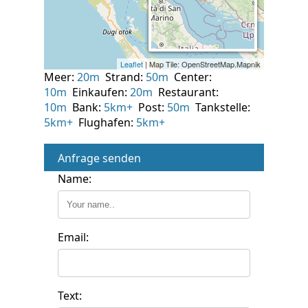
Meer:
20m
Strand:
50m
Center:
10m
Einkaufen:
20m
Restaurant:
10m
Bank:
5km+
Post:
50m
Tankstelle:
5km+
Flughafen:
5km+
Anfrage senden
Name:
Email:
Text: