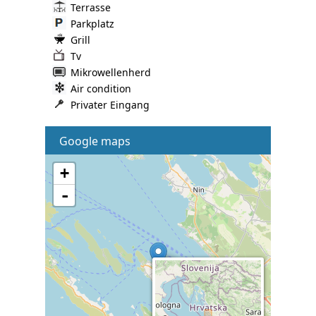
Terrasse
Parkplatz
Grill
Tv
Mikrowellenherd
Air condition
Privater Eingang
Google maps