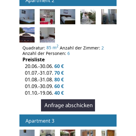
Apartment 2
2
Quadratur:
85 m
Anzahl der Zimmer:
2
Anzahl der Personen:
6
Preisliste
20.06.-30.06.
60 €
01.07.-31.07.
70 €
01.08.-31.08.
80 €
01.09.-30.09.
60 €
01.10.-19.06.
40 €
Apartment 3