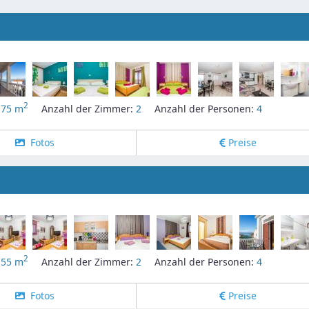
2
:
75 m
Anzahl der Zimmer:
2
Anzahl der Personen:
4
Fotos
Preise
2
:
55 m
Anzahl der Zimmer:
2
Anzahl der Personen:
4
Fotos
Preise