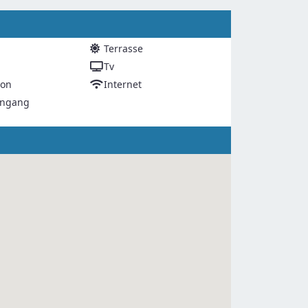
Terrasse
Tv
ion
Internet
Eingang