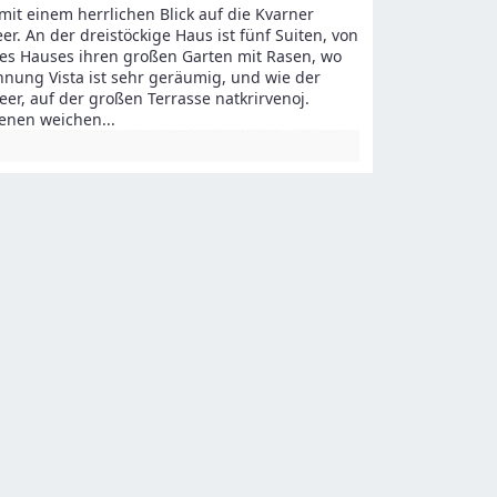
it einem herrlichen Blick auf die Kvarner
r. An der dreistöckige Haus ist fünf Suiten, von
 des Hauses ihren großen Garten mit Rasen, wo
hnung Vista ist sehr geräumig, und wie der
er, auf der großen Terrasse natkrirvenoj.
benen weichen
...