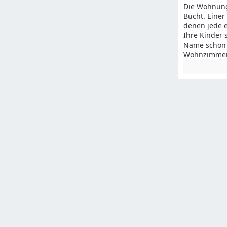
Die Wohnunge
Bucht. Einer
denen jede e
Ihre Kinder 
Name schon s
Wohnzimmer 