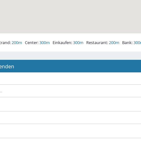
rand:
200m
Center:
300m
Einkaufen:
300m
Restaurant:
200m
Bank:
30
senden