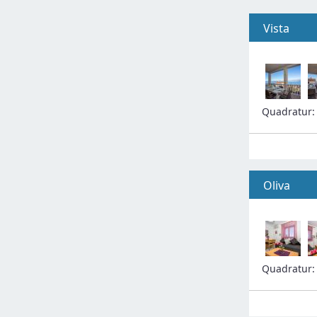
Vista
Quadratur
Oliva
Quadratur