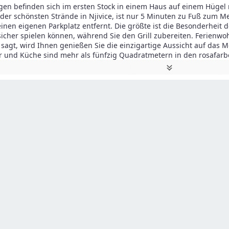
n befinden sich im ersten Stock in einem Haus auf einem Hügel m
 der schönsten Strände in Njivice, ist nur 5 Minuten zu Fuß zum Mee
inen eigenen Parkplatz entfernt. Die größte ist die Besonderheit
sicher spielen können, während Sie den Grill zubereiten. Ferienwo
agt, wird Ihnen genießen Sie die einzigartige Aussicht auf das Me
und Küche sind mehr als fünfzig Quadratmetern in den rosafar