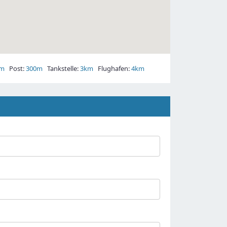
0m
Post:
300m
Tankstelle:
3km
Flughafen:
4km