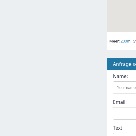
Meer:
200m
St
Anfrage 
Name:
Email:
Text: