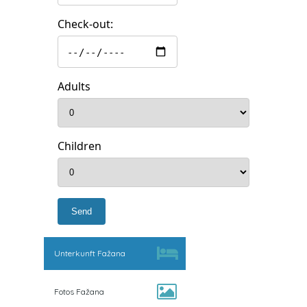
Check-out:
Adults
Children
Unterkunft Fažana
Fotos Fažana