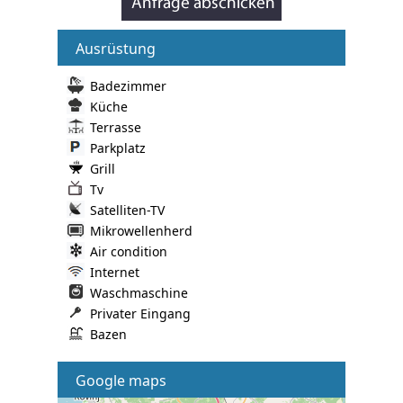
Ausrüstung
Badezimmer
Küche
Terrasse
Parkplatz
Grill
Tv
Satelliten-TV
Mikrowellenherd
Air condition
Internet
Waschmaschine
Privater Eingang
Bazen
Google maps