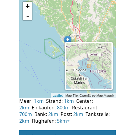
Meer:
1km
Strand:
1km
Center:
2km
Einkaufen:
800m
Restaurant:
700m
Bank:
2km
Post:
2km
Tankstelle:
2km
Flughafen:
5km+