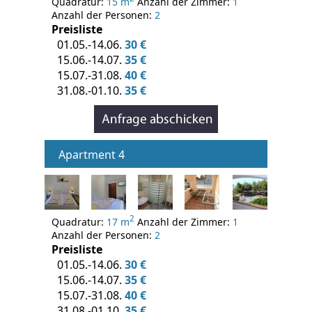
Quadratur:
15 m
Anzahl der Zimmer:
1
Anzahl der Personen:
2
Preisliste
01.05.-14.06.
30 €
15.06.-14.07.
35 €
15.07.-31.08.
40 €
31.08.-01.10.
35 €
Apartment 4
2
Quadratur:
17 m
Anzahl der Zimmer:
1
Anzahl der Personen:
2
Preisliste
01.05.-14.06.
30 €
15.06.-14.07.
35 €
15.07.-31.08.
40 €
31.08.-01.10.
35 €