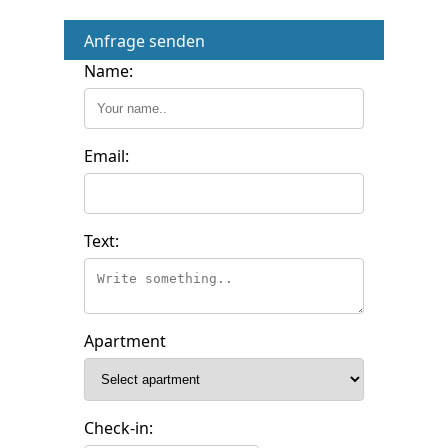
Anfrage senden
Name:
Email:
Text:
Apartment
Check-in: