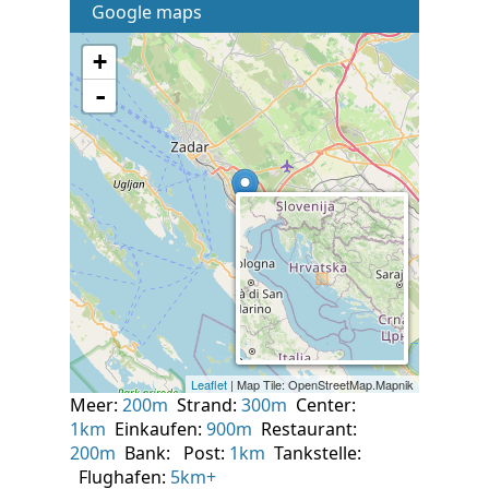
Google maps
Meer:
200m
Strand:
300m
Center:
1km
Einkaufen:
900m
Restaurant:
200m
Bank:
Post:
1km
Tankstelle:
Flughafen:
5km+