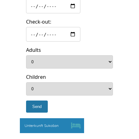
Check-out:
Adults
Children
Unterkunft Sukošan