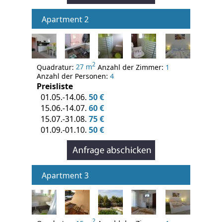
Apartment 2
2
Quadratur:
27 m
Anzahl der Zimmer:
1
Anzahl der Personen:
4
Preisliste
01.05.-14.06.
50 €
15.06.-14.07.
60 €
15.07.-31.08.
75 €
01.09.-01.10.
50 €
Apartment 3
2