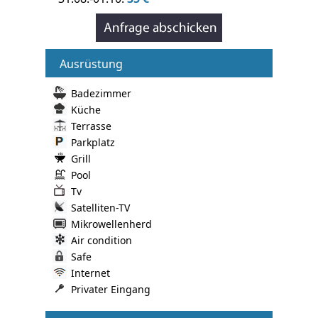
Ausrüstung
Badezimmer
Küche
Terrasse
Parkplatz
Grill
Pool
Tv
Satelliten-TV
Mikrowellenherd
Air condition
Safe
Internet
Privater Eingang