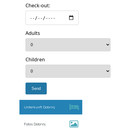
Check-out:
Adults
Children
Unterkunft Dobrinj
Fotos Dobrinj