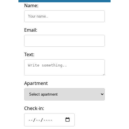
Name:
Email:
Text:
Apartment
Check-in: