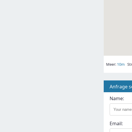
Meer:
10m
Str
Anfrage 
Name:
Email: