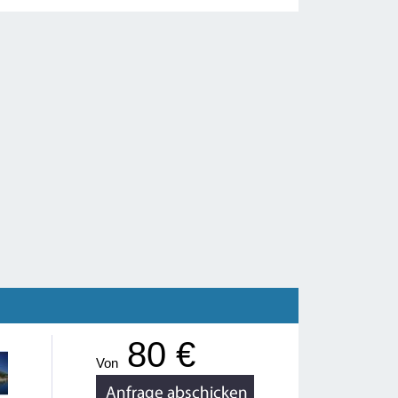
80 €
Von