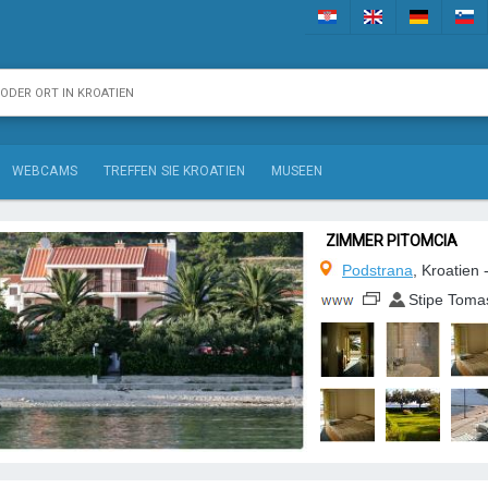
WEBCAMS
TREFFEN SIE KROATIEN
MUSEEN
ZIMMER PITOMCIA
Podstrana
, Kroatien 
Stipe Toma