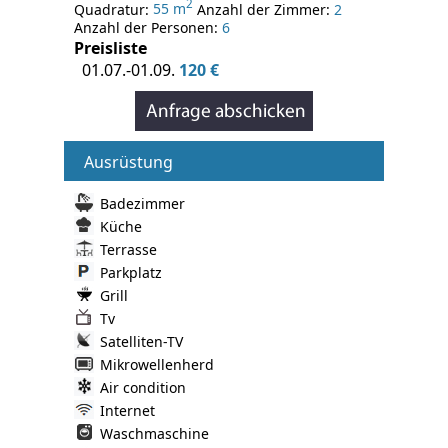
2
Quadratur:
55 m
Anzahl der Zimmer:
2
Anzahl der Personen:
6
Preisliste
01.07.-01.09.
120 €
Ausrüstung
Badezimmer
Küche
Terrasse
Parkplatz
Grill
Tv
Satelliten-TV
Mikrowellenherd
Air condition
Internet
Waschmaschine