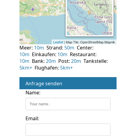
Meer:
10m
Strand:
50m
Center:
10m
Einkaufen:
10m
Restaurant:
10m
Bank:
20m
Post:
20m
Tankstelle:
5km+
Flughafen:
5km+
Anfrage senden
Name:
Email: