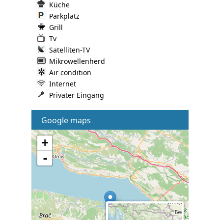
Küche
Parkplatz
Grill
Tv
Satelliten-TV
Mikrowellenherd
Air condition
Internet
Privater Eingang
Google maps