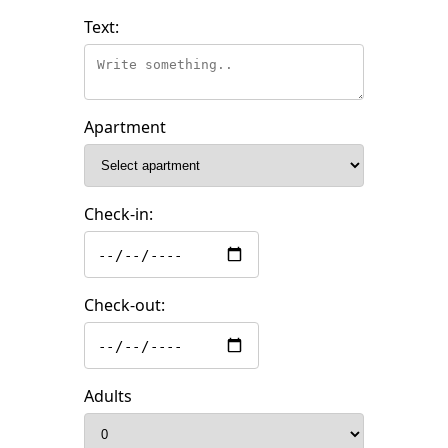
Text:
Apartment
Check-in:
Check-out:
Adults