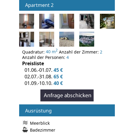
Apartment 2
2
Quadratur:
40 m
Anzahl der Zimmer:
2
Anzahl der Personen:
4
Preisliste
01.06.-01.07.
45 €
02.07.-31.08.
65 €
01.09.-10.10.
40 €
Ausrüstung
Meerblick
Badezimmer