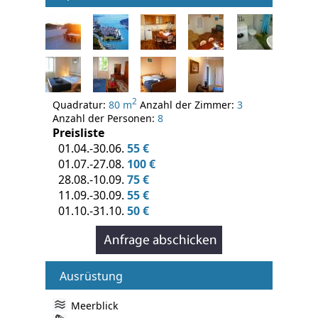
2
Quadratur:
80 m
Anzahl der Zimmer:
3
Anzahl der Personen:
8
Preisliste
01.04.-30.06.
55 €
01.07.-27.08.
100 €
28.08.-10.09.
75 €
11.09.-30.09.
55 €
01.10.-31.10.
50 €
Ausrüstung
Meerblick