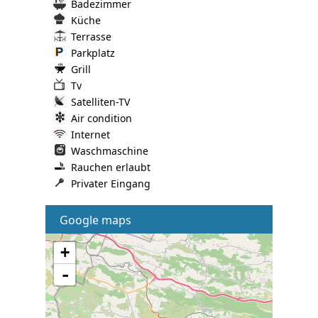
Badezimmer
Küche
Terrasse
Parkplatz
Grill
Tv
Satelliten-TV
Air condition
Internet
Waschmaschine
Rauchen erlaubt
Privater Eingang
Google maps