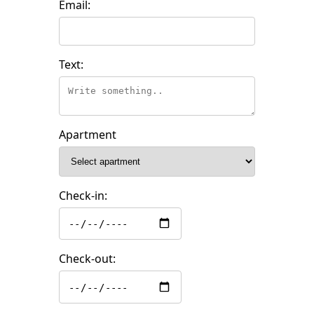
Email:
Text:
Apartment
Check-in:
Check-out: