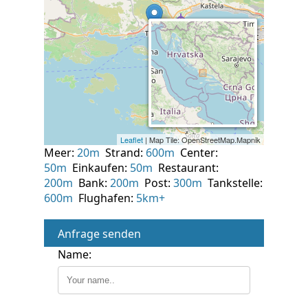
Meer:
20m
Strand:
600m
Center:
50m
Einkaufen:
50m
Restaurant:
200m
Bank:
200m
Post:
300m
Tankstelle:
600m
Flughafen:
5km+
Anfrage senden
Name: