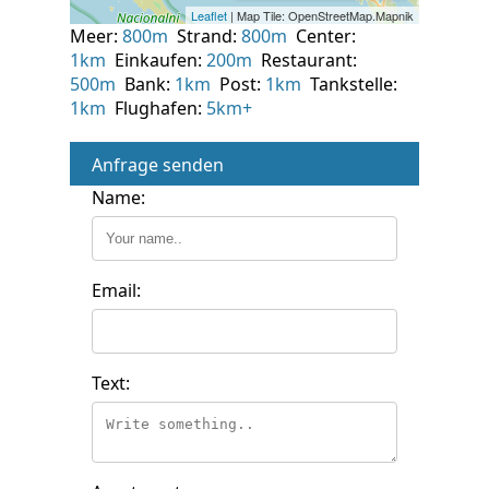
Meer:
800m
Strand:
800m
Center:
1km
Einkaufen:
200m
Restaurant:
500m
Bank:
1km
Post:
1km
Tankstelle:
1km
Flughafen:
5km+
Anfrage senden
Name:
Email:
Text: