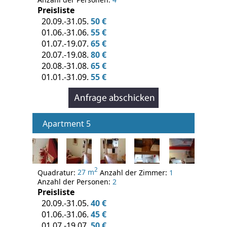
Preisliste
20.09.-31.05.
50 €
01.06.-31.06.
55 €
01.07.-19.07.
65 €
20.07.-19.08.
80 €
20.08.-31.08.
65 €
01.01.-31.09.
55 €
Apartment 5
2
Quadratur:
27 m
Anzahl der Zimmer:
1
Anzahl der Personen:
2
Preisliste
20.09.-31.05.
40 €
01.06.-31.06.
45 €
01.07.-19.07.
50 €