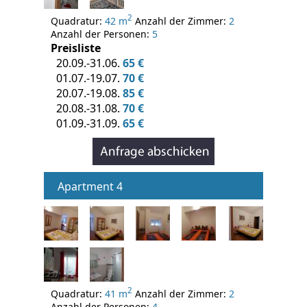
2
Quadratur:
42 m
Anzahl der Zimmer:
2
Anzahl der Personen:
5
Preisliste
20.09.-31.06.
65 €
01.07.-19.07.
70 €
20.07.-19.08.
85 €
20.08.-31.08.
70 €
01.09.-31.09.
65 €
Apartment 4
2
Quadratur:
41 m
Anzahl der Zimmer:
2
Anzahl der Personen:
4