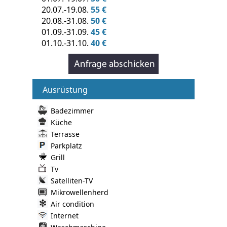
20.07.-19.08.
55 €
20.08.-31.08.
50 €
01.09.-31.09.
45 €
01.10.-31.10.
40 €
Ausrüstung
Badezimmer
Küche
Terrasse
Parkplatz
Grill
Tv
Satelliten-TV
Mikrowellenherd
Air condition
Internet