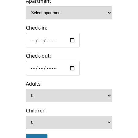
Apartment
Check-in:
Check-out:
Adults
Children