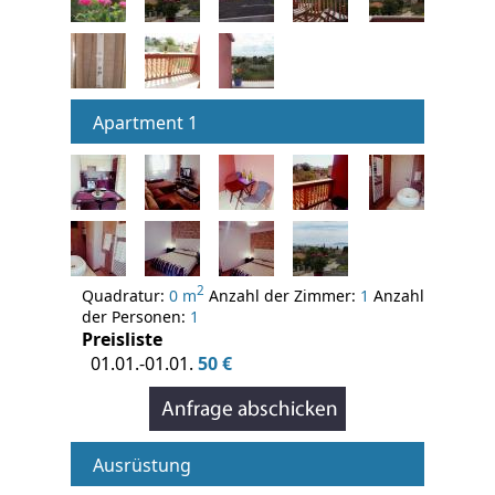
Apartment 1
2
Quadratur:
0 m
Anzahl der Zimmer:
1
Anzahl
der Personen:
1
Preisliste
01.01.-01.01.
50 €
Ausrüstung