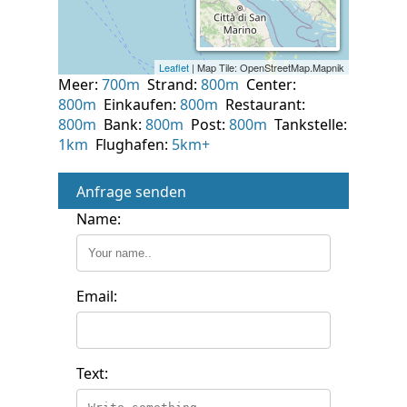
Meer:
700m
Strand:
800m
Center:
800m
Einkaufen:
800m
Restaurant:
800m
Bank:
800m
Post:
800m
Tankstelle:
1km
Flughafen:
5km+
Anfrage senden
Name:
Email:
Text: