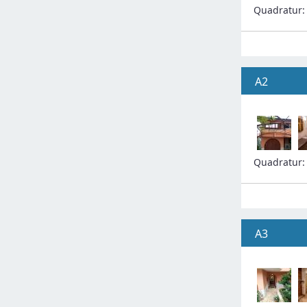
Quadratur
A2
Quadratur
A3