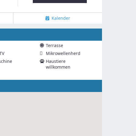
Kalender
Terrasse
-TV
Mikrowellenherd
chine
Haustiere
willkommen