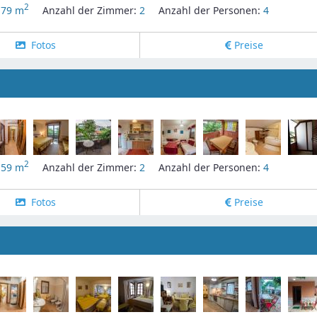
2
:
79 m
Anzahl der Zimmer:
2
Anzahl der Personen:
4
Fotos
Preise
2
:
59 m
Anzahl der Zimmer:
2
Anzahl der Personen:
4
Fotos
Preise