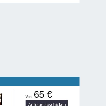
65 €
Von