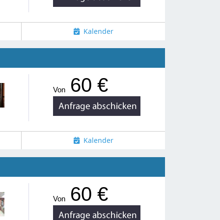
Kalender
60 €
Von
Kalender
60 €
Von