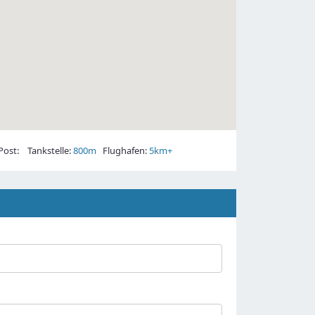
ost:
Tankstelle:
800m
Flughafen:
5km+