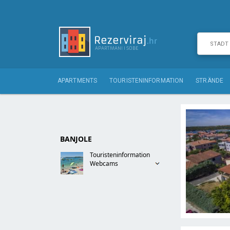
APARTMENTS
TOURISTENINFORMATION
STRÄNDE
BANJOLE
Touristeninformation
Webcams