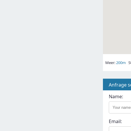
Meer:
200m
St
Anfrage 
Name:
Email: