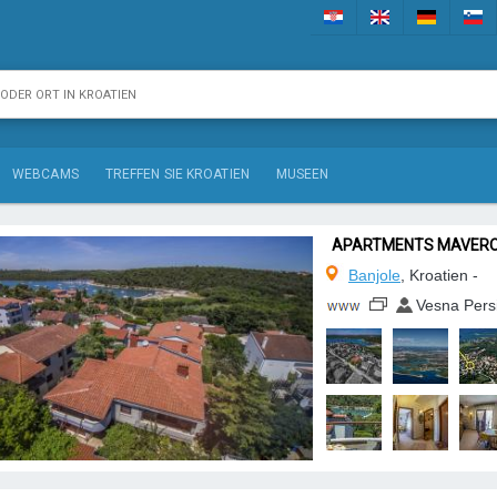
WEBCAMS
TREFFEN SIE KROATIEN
MUSEEN
APARTMENTS MAVER
Banjole
, Kroatien -
Vesna Pers