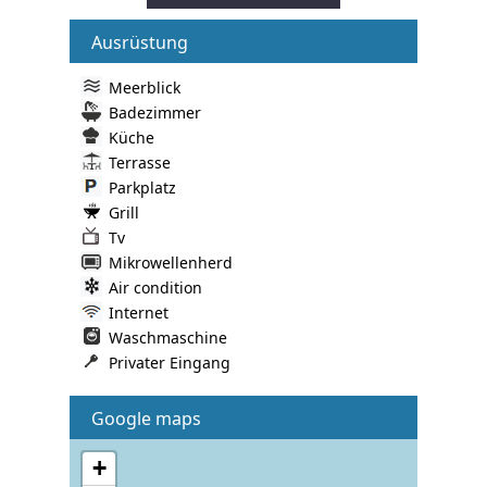
Ausrüstung
Meerblick
Badezimmer
Küche
Terrasse
Parkplatz
Grill
Tv
Mikrowellenherd
Air condition
Internet
Waschmaschine
Privater Eingang
Google maps