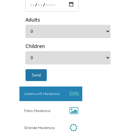
Adults
Children
Unterkunft Maslenica
Fotos Maslenica
Strände Maslenica