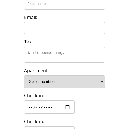
Email:
Text:
Apartment
Check-in:
Check-out: