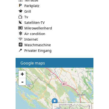
Terrasse
Parkplatz
Grill
Tv
Satelliten-TV
Mikrowellenherd
Air condition
Internet
Waschmaschine
Privater Eingang
Google maps