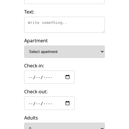
Text:
Apartment
Check-in:
Check-out:
Adults