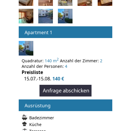
Apartment 1
2
Quadratur:
140 m
Anzahl der Zimmer:
2
Anzahl der Personen:
4
Preisliste
15.07.-15.08.
140 €
Ausrüstung
Badezimmer
Küche