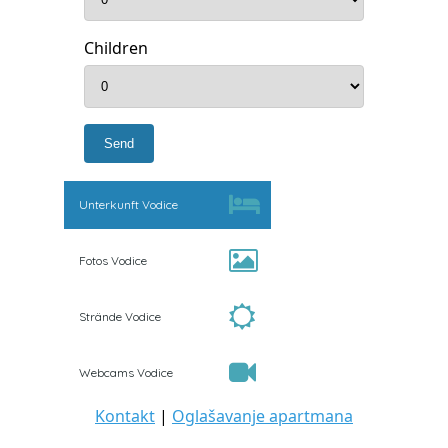
Children
Unterkunft Vodice
Fotos Vodice
Strände Vodice
Webcams Vodice
Kontakt
|
Oglašavanje apartmana