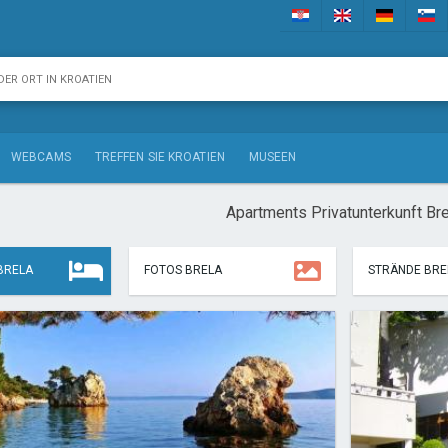
WEBCAMS
TREFFEN SIE KROATIEN
MUSEEN
Apartments Privatunterkunft Bre
BRELA
FOTOS BRELA
STRÄNDE BRE