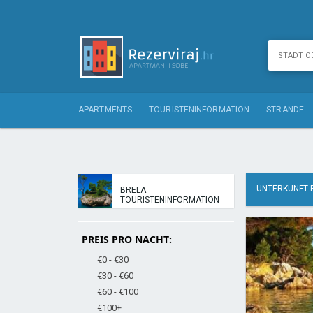
APARTMENTS
TOURISTENINFORMATION
STRÄNDE
UNTERKUNFT 
BRELA
TOURISTENINFORMATION
PREIS PRO NACHT:
€0 - €30
€30 - €60
€60 - €100
€100+