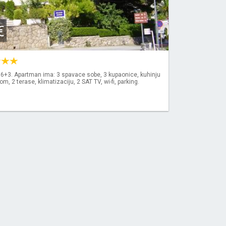
€
 6+3. Apartman ima: 3 spavace sobe, 3 kupaonice, kuhinju
, 2 terase, klimatizaciju, 2 SAT TV, wi-fi, parking.