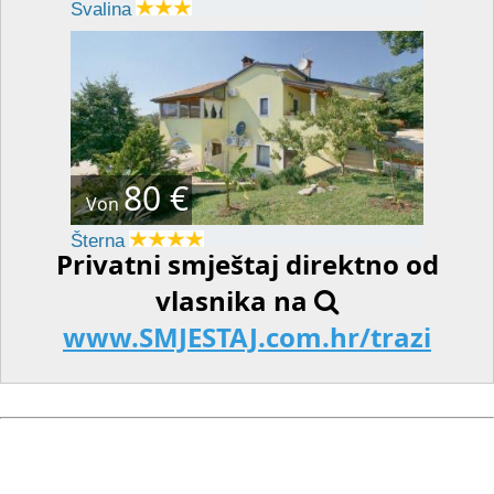
Svalina
80 €
Von
Šterna
Privatni smještaj direktno od
vlasnika na
www.SMJESTAJ.com.hr/trazi