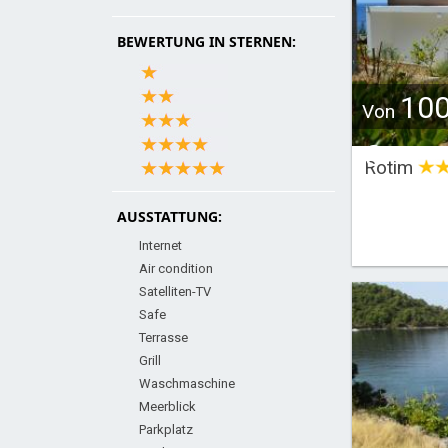
BEWERTUNG IN STERNEN:
10
Von
€
Rotim
AUSSTATTUNG:
Internet
Air condition
Satelliten-TV
Safe
Terrasse
Grill
Waschmaschine
Meerblick
Parkplatz