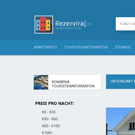
APARTMENTS
TOURISTENINFORMATION
STRÄNDE
UNTERKUNFT
KOMARNA
TOURISTENINFORMATION
PREIS PRO NACHT:
€0 - €30
€30 - €60
€60 - €100
€100+