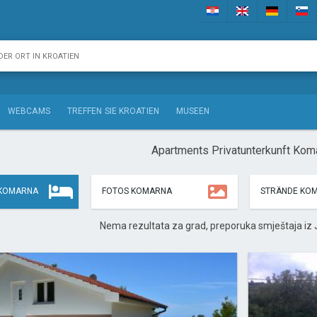
WEBCAMS
TREFFEN SIE KROATIEN
MUSEEN
Apartments Privatunterkunft Kom
 KOMARNA
FOTOS KOMARNA
STRÄNDE KO
Nema rezultata za grad, preporuka smještaja iz