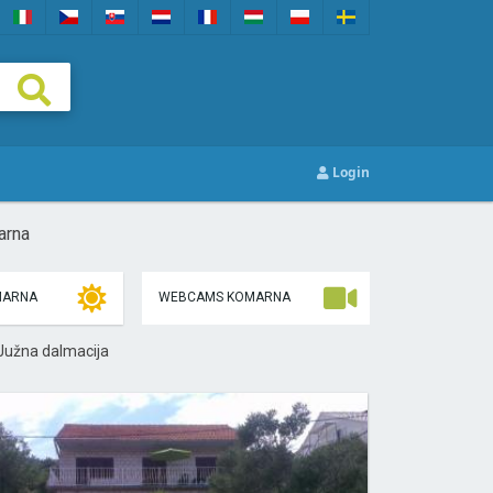
Login
arna
MARNA
WEBCAMS KOMARNA
 Južna dalmacija