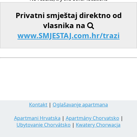
Privatni smještaj direktno od
vlasnika na
www.SMJESTAJ.com.hr/trazi
Kontakt
|
Oglašavanje apartmana
Apartmani Hrvatska
|
Apartmány Chorvatsko
|
Ubytovanie Chorvátsko
|
Kwatery Chorwacja