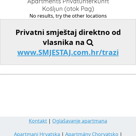
Apartments Privatunterkunft
Košljun (otok Pag)
No results, try the other locations
Privatni smještaj direktno od
vlasnika na
www.SMJESTAJ.com.hr/trazi
Kontakt
|
Oglašavanje apartmana
Apartmani Hrvatska
|
Apartmány Chorvatsko
|