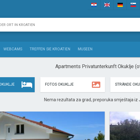
WEBCAMS
TREFFEN SIE KROATIEN
MUSEEN
Apartments Privatunterkunft Okuklje (o
OKUKLJE
FOTOS OKUKLJE
STRÄNDE OKU
Nema rezultata za grad, preporuka smještaja iz