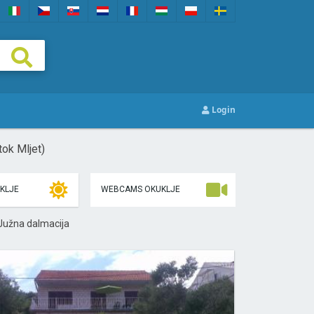
Login
tok Mljet)
KLJE
WEBCAMS OKUKLJE
 Južna dalmacija