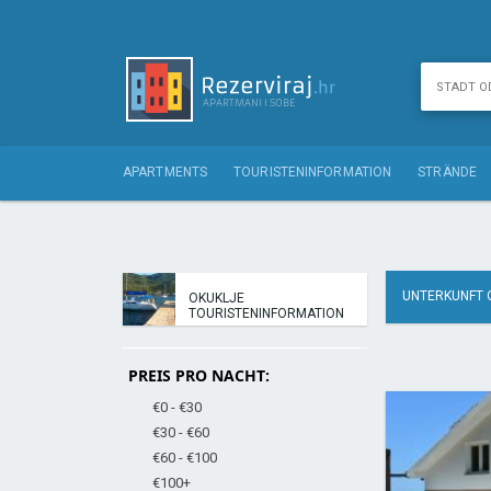
APARTMENTS
TOURISTENINFORMATION
STRÄNDE
UNTERKUNFT 
OKUKLJE
TOURISTENINFORMATION
PREIS PRO NACHT:
€0 - €30
€30 - €60
€60 - €100
€100+