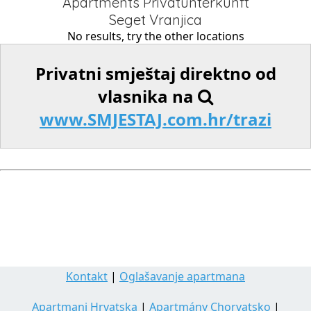
Apartments Privatunterkunft
Seget Vranjica
No results, try the other locations
Privatni smještaj direktno od
vlasnika na
www.SMJESTAJ.com.hr/trazi
Kontakt
|
Oglašavanje apartmana
Apartmani Hrvatska
|
Apartmány Chorvatsko
|