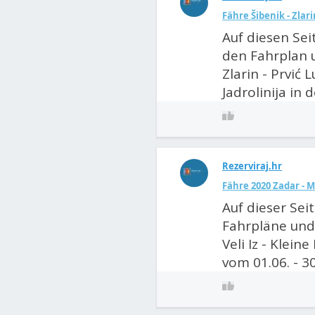
Fähre Šibenik - Zlari
Auf diesen Sei
den Fahrplan u
Zlarin - Prvić
Jadrolinija in d
Rezerviraj.hr
Fähre 2020 Zadar - Ma
Auf dieser Sei
Fahrpläne und 
Veli Iz - Klein
vom 01.06. - 30