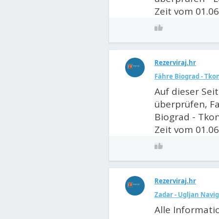
Zeit vom 01.06
Rezerviraj.hr
Fähre Biograd - Tkon
Auf dieser Sei
überprüfen, F
Biograd - Tkon
Zeit vom 01.06
Rezerviraj.hr
Zadar - Ugljan Navi
Alle Informati