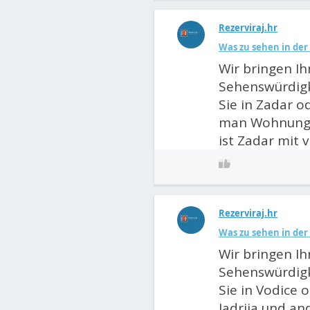
Rezerviraj.hr
Was zu sehen in de
Wir bringen I
Sehenswürdigk
Sie in Zadar 
man Wohnungen
ist Zadar mit 
Rezerviraj.hr
Was zu sehen in de
Wir bringen I
Sehenswürdigk
Sie in Vodice 
Jadrija und a