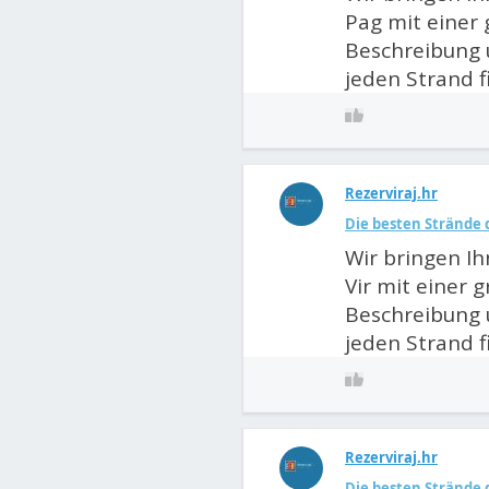
Pag mit einer 
Beschreibung 
jeden Strand f
Rezerviraj.hr
Die besten Strände d
Wir bringen Ih
Vir mit einer 
Beschreibung 
jeden Strand f
Rezerviraj.hr
Die besten Strände d