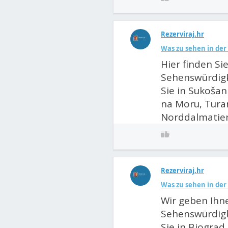
Rezerviraj.hr
Was zu sehen in de
Hier finden Si
Sehenswürdigk
Sie in Sukošan
na Moru, Turanj
Norddalmatien
Rezerviraj.hr
Was zu sehen in de
Wir geben Ihn
Sehenswürdigk
Sie in Biogra