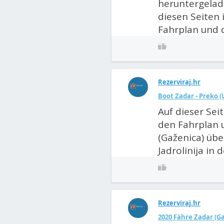
heruntergelade
diesen Seiten 
Fahrplan und d
Rezerviraj.hr
Boot Zadar - Preko (
Auf dieser Sei
den Fahrplan u
(Gaženica) übe
Jadrolinija in 
Rezerviraj.hr
2020 Fähre Zadar (Gaž