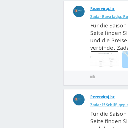
Rezerviraj.hr
Zadar Rava ladja, R
Für die Saison 
Seite finden S
und die Preise 
verbindet Zada
Rezerviraj.hr
Zadar Iž Schiff, gep
Für die Saison 
Seite finden S