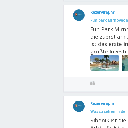
Rezerviraj.hr
Fun park Mirnovec B
Fun Park Mirn
die zuerst am 
ist das erste 
größte Investi
Rezerviraj.hr
Was zu sehen in de
Sibenik ist di
Adria. Es ist d