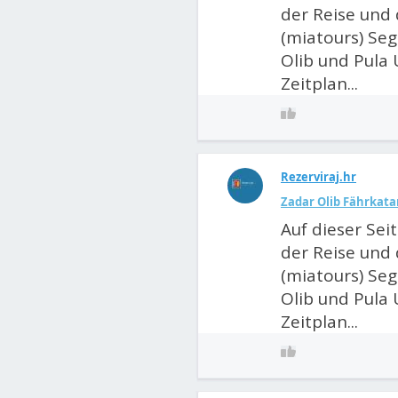
der Reise und 
(miatours) Seg
Olib und Pula U
Zeitplan...
Rezerviraj.hr
Zadar Olib Fährkata
Auf dieser Sei
der Reise und 
(miatours) Seg
Olib und Pula U
Zeitplan...