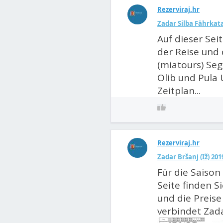
Rezerviraj.hr
Zadar Silba Fährkat
Auf dieser Sei
der Reise und 
(miatours) Seg
Olib und Pula U
Zeitplan...
Rezerviraj.hr
Zadar Bršanj (Iž) 201
Für die Saison 
Seite finden S
und die Preise 
verbindet Zada