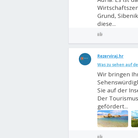
Wirtschaftszen
Grund, Sibenik
diese...
Rezerviraj.hr
Was zu sehen auf de
Wir bringen I
Sehenswürdigk
Sie auf der Ins
Der Tourismus 
gefördert...