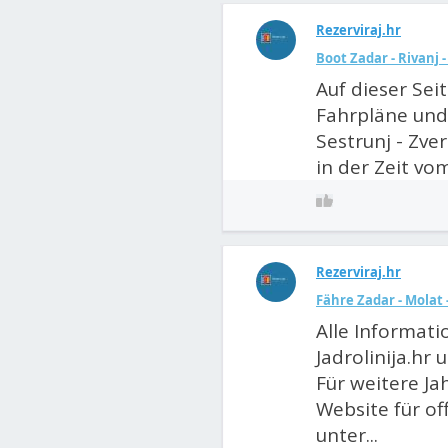
Rezerviraj.hr
Boot Zadar - Rivanj -
Auf dieser Sei
Fahrpläne und 
Sestrunj - Zver
in der Zeit vom
Rezerviraj.hr
Fähre Zadar - Molat -
Alle Informat
Jadrolinija.hr 
Für weitere Jah
Website für off
unter...