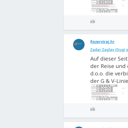
Rezerviraj.hr
Zadar Zaglav (Dugi o
Auf dieser Sei
der Reise und 
d.o.o. die ver
der G & V-Linie