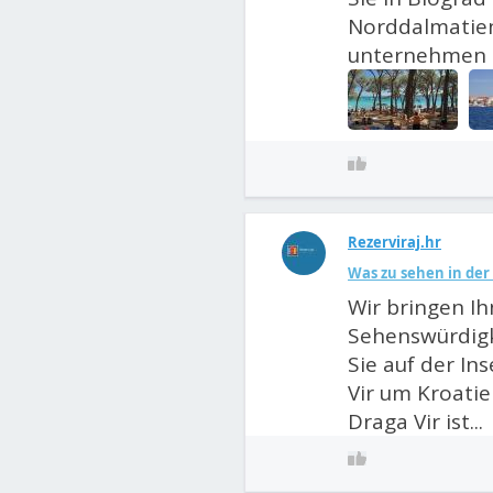
Norddalmatien
unternehmen k
Rezerviraj.hr
Was zu sehen in der
Wir bringen I
Sehenswürdigk
Sie auf der In
Vir um Kroati
Draga Vir ist...