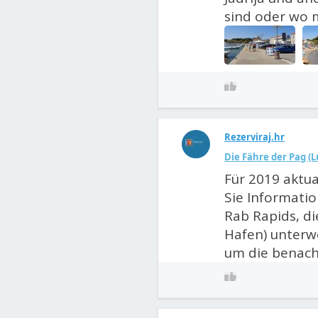
sind oder wo 
Rezerviraj.hr
Die Fähre der Pag (
Für 2019 aktual
Sie Informati
Rab Rapids, di
Hafen) unterweg
um die benachb