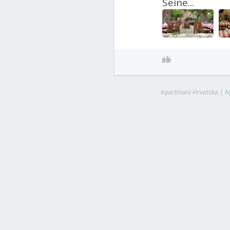
Seine...
Apartmani Hrvatska
|
A