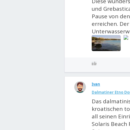
Diese wunders
und Grebastica
Pause von den 
erreichen. Der
Unterwasserwel
Ivan
Dalmatiner Etno Dorf
Das dalmatinis
kroatischen to
all seinen Ein
Solaris Beach 