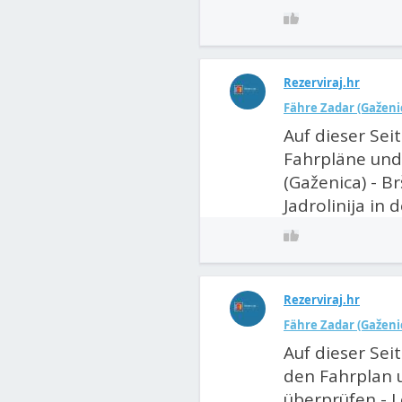
Rezerviraj.hr
Fähre Zadar (Gaženica
Auf dieser Sei
Fahrpläne und
(Gaženica) - Br
Jadrolinija in d
Rezerviraj.hr
Fähre Zadar (Gaženic
Auf dieser Sei
den Fahrplan u
überprüfen - L