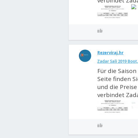
verbindet Zada
Rezerviraj.hr
Zadar Sali 2019 Boot
Für die Saison 
Seite finden S
und die Preise 
verbindet Zada