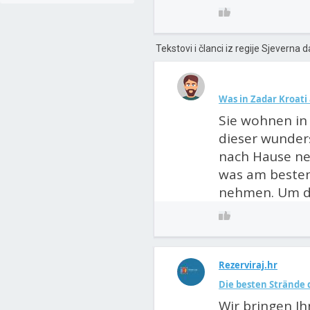
Tekstovi i članci iz regije Sjeverna 
Was in Zadar Kroati
Sie wohnen in 
dieser wunder
nach Hause ne
was am besten
nehmen. Um di
Rezerviraj.hr
Die besten Strände d
Wir bringen Ih