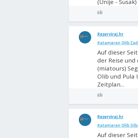
(Unije - Susak) 
Rezerviraj.hr
Katamaran Olib Zad
Auf dieser Sei
der Reise und 
(miatours) Seg
Olib und Pula U
Zeitplan...
Rezerviraj.hr
Katamaran Olib Silb
Auf dieser Sei