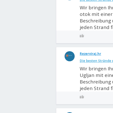
Wir bringen Ih
otok mit einer
Beschreibung 
jeden Strand f
Rezerviraj.hr
Die besten Strände d
Wir bringen Ih
Ugljan mit ein
Beschreibung 
jeden Strand f