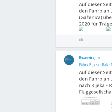
Auf dieser Sei
den Fahrplan u
(Gaženica) über
2020 für Träger
Rezerviraj.hr
Fähre Rijeka - Rab -
Auf dieser Sei
den Fahrplan u
nach Rijeka - 
Fluggesellschaf