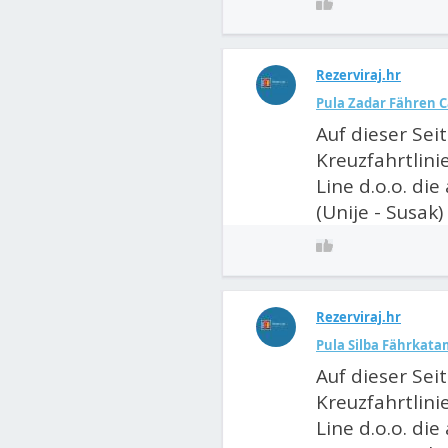
Rezerviraj.hr
Pula Zadar Fähren 
Auf dieser Sei
Kreuzfahrtlini
Line d.o.o. die
(Unije - Susak) 
Rezerviraj.hr
Pula Silba Fährkat
Auf dieser Sei
Kreuzfahrtlini
Line d.o.o. die