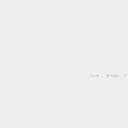
Apartmani Hrvatska
|
A