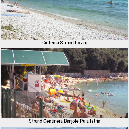
Cisterna Strand Rovinj
Strand Centinera Banjole Pula Istria