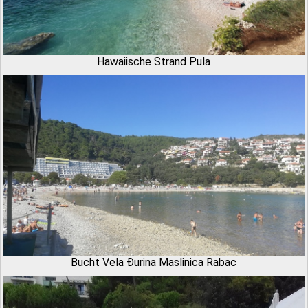
Hawaiische Strand Pula
Bucht Vela Đurina Maslinica Rabac