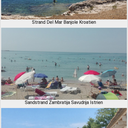
Strand Del Mar Banjole Kroatien
Sandstrand Zambratija Savudrija Istrien