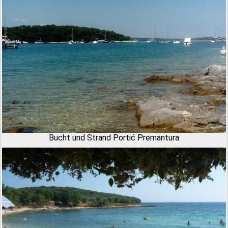
Bucht und Strand Portić Premantura