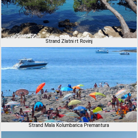
Strand Zlatni rt Rovinj
Strand Mala Kolumbarica Premantura