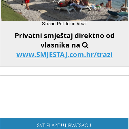
Strand Polidor in Vrsar
Privatni smještaj direktno od
vlasnika na
www.SMJESTAJ.com.hr/trazi
SVE PLAŽE U HRVATSKOJ