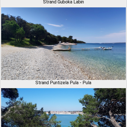
Strand Guboka Labin
Strand Puntizela Pula - Pula