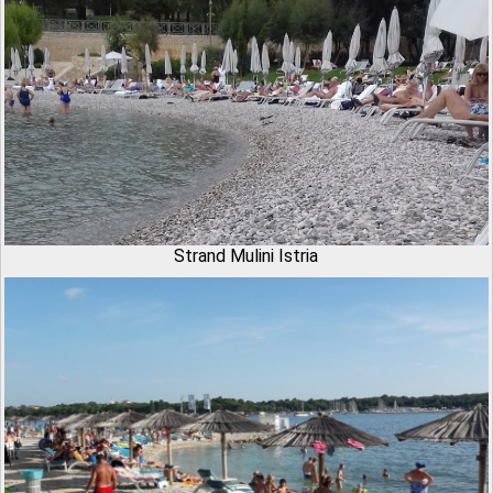
Strand Mulini Istria