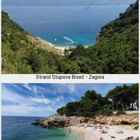
Strand Stupova Brseč - Zagora