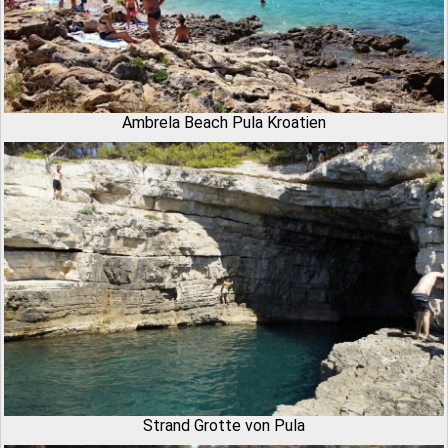
Ambrela Beach Pula Kroatien
Strand Grotte von Pula