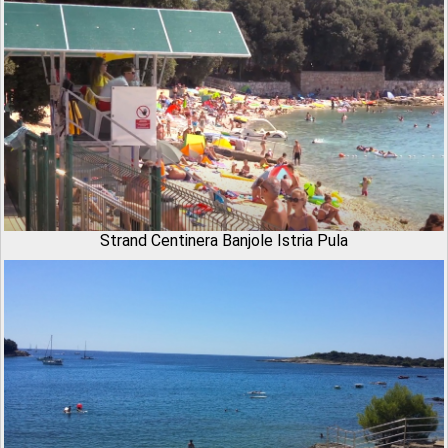
Strand Centinera Banjole Istria Pula