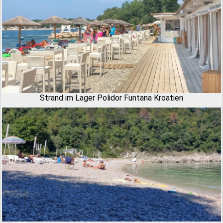
Strand im Lager Polidor Funtana Kroatien