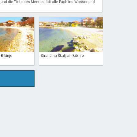
 und die Tiefe des Meeres lädt alle Fach ins Wasser und
 Bibinje
Strand na Škaljici - Bibinje