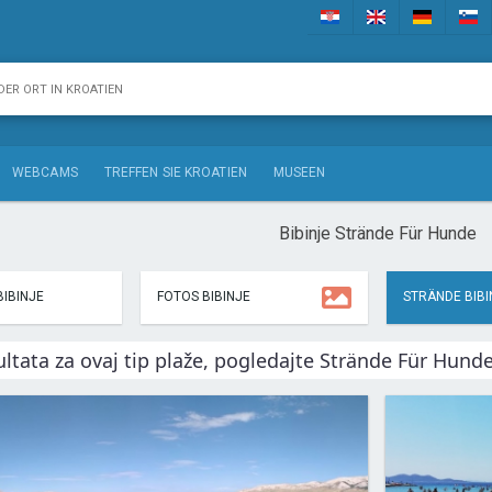
WEBCAMS
TREFFEN SIE KROATIEN
MUSEEN
Bibinje Strände Für Hunde
IBINJE
FOTOS BIBINJE
STRÄNDE BIBI
ltata za ovaj tip plaže, pogledajte Strände Für Hund