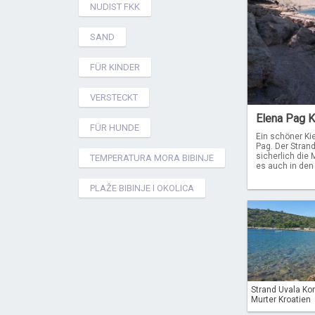
NUDIST FKK
SAND
FÜR KINDER
VERSTECKT
Elena Pag K
FÜR HUNDE
Ein schöner Kie
Pag. Der Strand 
sicherlich die
TEMPERATURA MORA BIBINJE
es auch in den
PLAŽE BIBINJE I OKOLICA
Strand Uvala Ko
Murter Kroatien