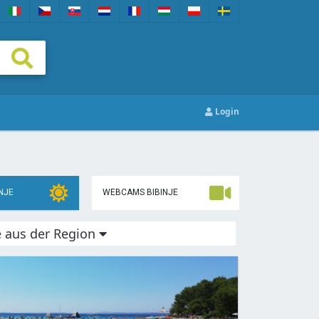
Login
NJE
WEBCAMS BIBINJE
e aus der Region