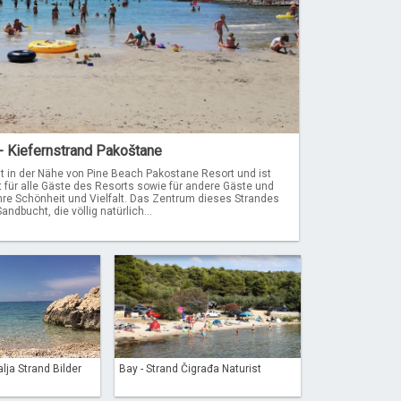
- Kiefernstrand Pakoštane
gt in der Nähe von Pine Beach Pakostane Resort und ist
rt für alle Gäste des Resorts sowie für andere Gäste und
hre Schönheit und Vielfalt. Das Zentrum dieses Strandes
Sandbucht, die völlig natürlich...
lja Strand Bilder
Bay - Strand Čigrađa Naturist