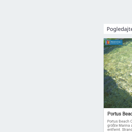
Pogledajt
Portus Beac
Portus Beach Cl
größte Marina 
entfernt. Stran