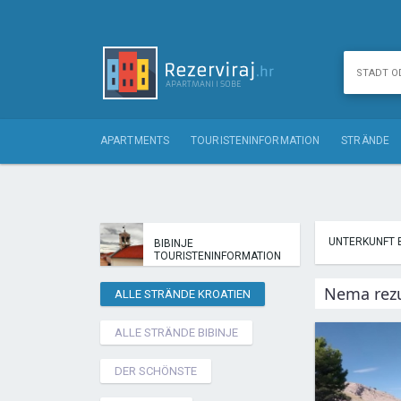
APARTMENTS
TOURISTENINFORMATION
STRÄNDE
UNTERKUNFT B
BIBINJE
TOURISTENINFORMATION
Nema rezu
ALLE STRÄNDE KROATIEN
ALLE STRÄNDE BIBINJE
DER SCHÖNSTE