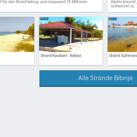
R für den Strand betrug, und insgesamt 25 Millionen...
Käufer braucht,
schwimmt zu...
Strand Karabani - Bibinje
Strand Šulterovo
Alle Strände Bibinje