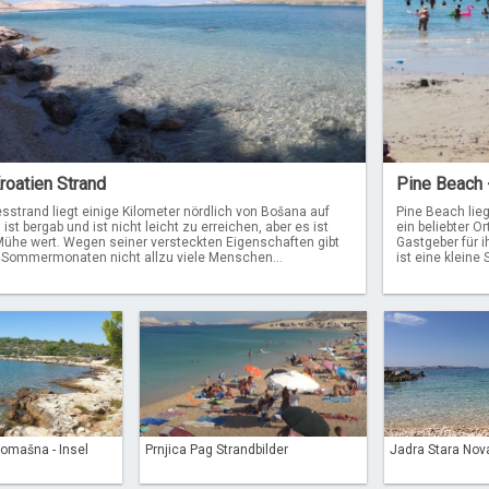
roatien Strand
Pine Beach 
sstrand liegt einige Kilometer nördlich von Bošana auf
Pine Beach lie
ist bergab und ist nicht leicht zu erreichen, aber es ist
ein beliebter O
 Mühe wert. Wegen seiner versteckten Eigenschaften gibt
Gastgeber für i
 Sommermonaten nicht allzu viele Menschen...
ist eine kleine 
romašna - Insel
Prnjica Pag Strandbilder
Jadra Stara Nova