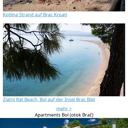
Kotlina Strand auf Brac Kroati
Zlatni Rat Beach, Bol auf der Insel Brac Bild
mehr >
Apartments Bol (otok Brač)