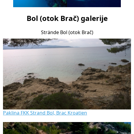
Bol (otok Brač) galerije
Strände Bol (otok Brač)
Paklina FKK Strand Bol, Brac Kroatien