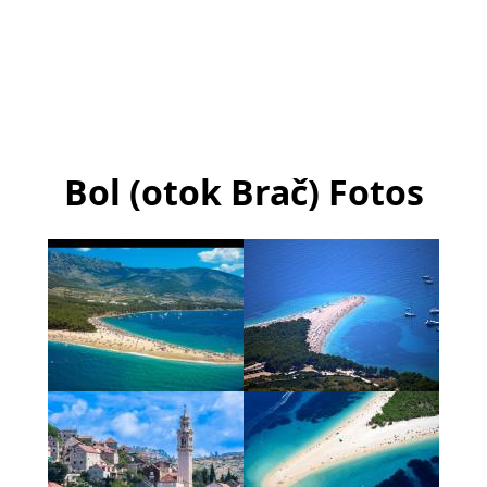
Bol (otok Brač) Fotos