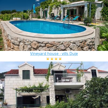
Vineyard house - vills Duje