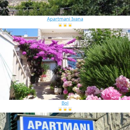
Apartmani Ivana
Bol