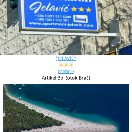
"JELAVIĆ"
mehr >
Artikel Bol (otok Brač)