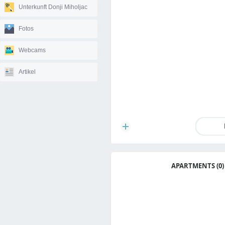
Unterkunft Donji Miholjac
Fotos
Webcams
Artikel
APARTMENTS (0)