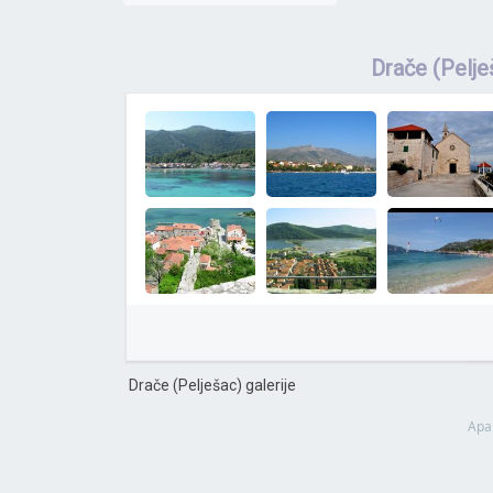
Drače (Pelje
Drače (Pelješac) galerije
Apa