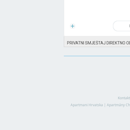
PRIVATNI SMJEŠTAJ DIREKTNO O
Kontakt
Apartmani Hrvatska
|
Apartmány Ch