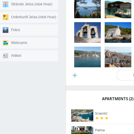
Strände Jelsa (otok Hvar)
Unterkunft Jelsa (otok Hvar)
Fotos
Webcams
Artikel
APARTMENTS (2)
Srzentić
Palma