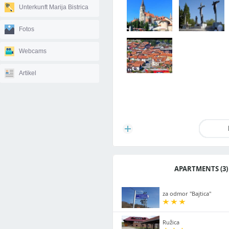
Unterkunft Marija Bistrica
Fotos
Webcams
Artikel
APARTMENTS (3)
za odmor "Bajtica"
Ružica