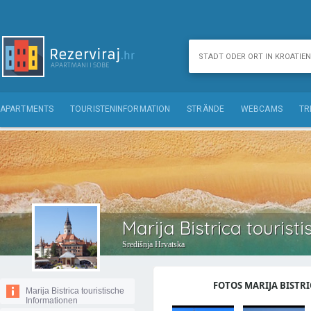
APARTMENTS
TOURISTENINFORMATION
STRÄNDE
WEBCAMS
TR
Marija Bistrica tourist
Središnja Hrvatska
FOTOS MARIJA BISTRIC
Marija Bistrica touristische
Informationen