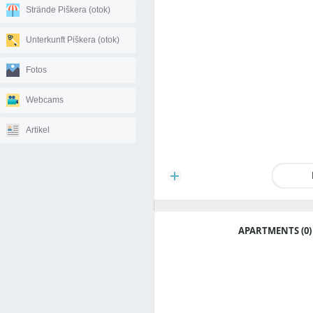
Strände Piškera (otok)
Unterkunft Piškera (otok)
Fotos
Webcams
Artikel
APARTMENTS (0)