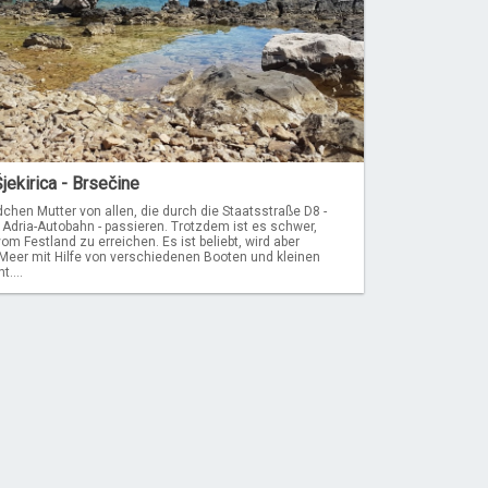
jekirica - Brsečine
chen Mutter von allen, die durch die Staatsstraße D8 -
 Adria-Autobahn - passieren. Trotzdem ist es schwer,
om Festland zu erreichen. Es ist beliebt, wird aber
eer mit Hilfe von verschiedenen Booten und kleinen
....