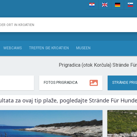
WEBCAMS
TREFFEN SIE KROATIEN
MUSEEN
Prigradica (otok Korčula) Strände Fü
FOTOS PRIGRADICA
STRÄNDE PRI
ltata za ovaj tip plaže, pogledajte Strände Für Hund