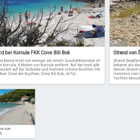
zd bei Korcula FKK Cove Bili Bok
Strand von Š
ne kleine Insel von weniger als einem Quadratkilometer im
Strand Seepferd
Korcula, 4 Meilen von Korcula entfernt. Auf der Insel gibt
bekannt als die
taurant auf der Südseite und mehrere schöne Buchten mit
diesen Strand v
eer. Einer der Buchten, Donji Bili Bok, ist für...
meistens vom M
Yachten besucht
he von
...