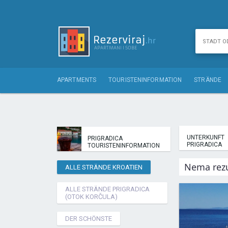
APARTMENTS
TOURISTENINFORMATION
STRÄNDE
UNTERKUNFT
PRIGRADICA
PRIGRADICA
TOURISTENINFORMATION
Nema rezu
ALLE STRÄNDE KROATIEN
ALLE STRÄNDE PRIGRADICA
(OTOK KORČULA)
DER SCHÖNSTE