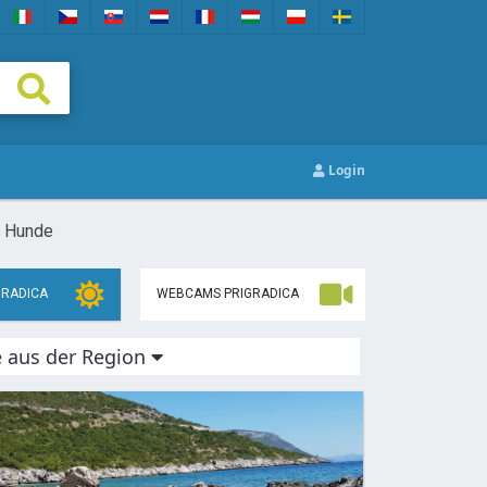
Login
r Hunde
GRADICA
WEBCAMS PRIGRADICA
e aus der Region