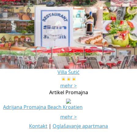
Villa Šutić
mehr >
Artikel Promajna
Adrijana Promajna Beach Kroatien
mehr >
Kontakt
|
Oglašavanje apartmana