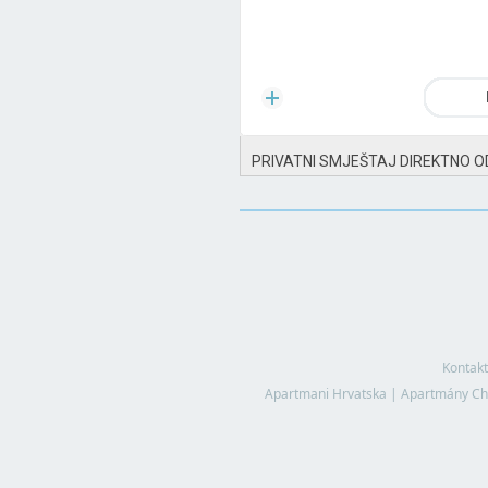
PRIVATNI SMJEŠTAJ DIREKTNO O
Kontakt
Apartmani Hrvatska
|
Apartmány Ch