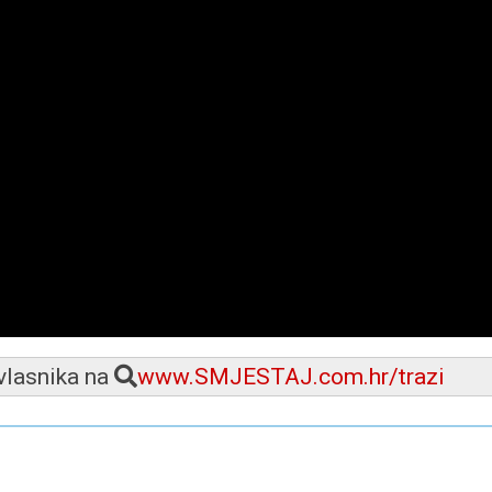
 vlasnika na
www.SMJESTAJ.com.hr/trazi