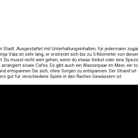
en Stadt. Ausgestattet mit Unterhaltungsinhalten, für jedermann zugä
nja Vala ist sehr lang, er erstreckt sich bis zu 5 Kilometer von dieser
t. Du musst nicht weit gehen, wenn du etwas trinkst oder eine Spezia
t arrangiert sowie Cafes. Es gibt auch ein Wasserpaar im Meer, ein tol
und entspannen Sie sich, ohne Sorgen zu entspannen. Der Strand ist
rs gut für verschiedene Spiele in den flachen Gewässern ist.