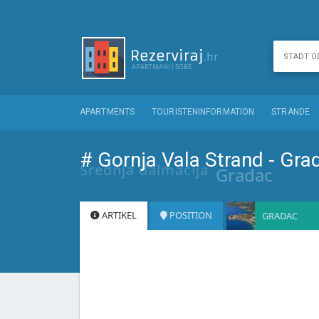
APARTMENTS
TOURISTENINFORMATION
STRÄNDE
# Gornja Vala Strand - Gra
Srednja dalmacija
Gradac
ARTIKEL
POSITION
GRADAC