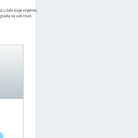
a u bilo koje vrijeme.
grada za vaš trud.