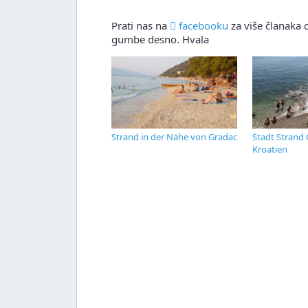
Prati nas na
facebooku
za više članaka o
gumbe desno. Hvala
Strand in der Nähe von Gradac
Stadt Strand 
Kroatien