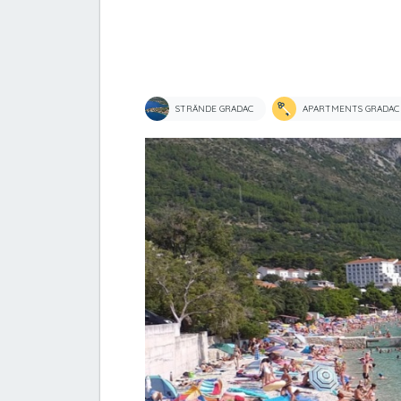
STRÄNDE GRADAC
APARTMENTS GRADAC