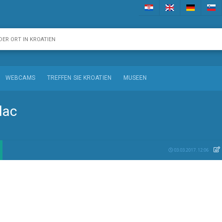
WEBCAMS
TREFFEN SIE KROATIEN
MUSEEN
dac
03.03.2017. 12:06