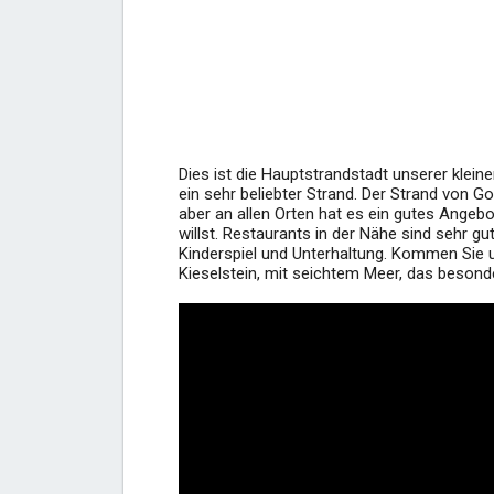
Dies ist die Hauptstrandstadt unserer klein
ein sehr beliebter Strand. Der Strand von Gor
aber an allen Orten hat es ein gutes Angebo
willst. Restaurants in der Nähe sind sehr gu
Kinderspiel und Unterhaltung. Kommen Sie 
Kieselstein, mit seichtem Meer, das besonde