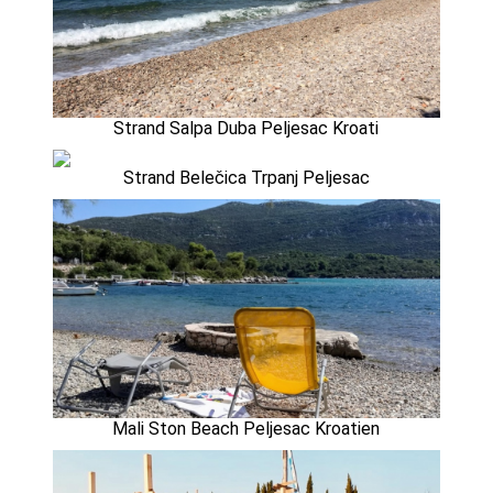
Strand Salpa Duba Peljesac Kroati
Strand Belečica Trpanj Peljesac
Mali Ston Beach Peljesac Kroatien