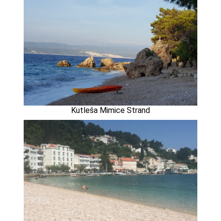
Kutleša Mimice Strand