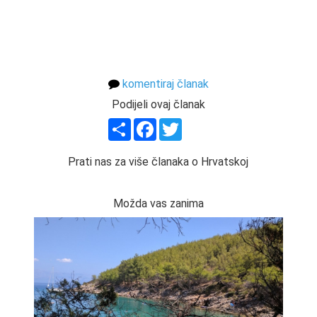
komentiraj članak
Podijeli ovaj članak
Share
Facebook
Twitter
Prati nas za više članaka o Hrvatskoj
Možda vas zanima