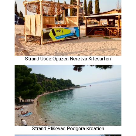
Strand Ušće Opuzen Neretva Kitesurfen
Strand Pliševac Podgora Kroatien