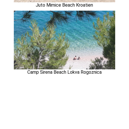
Juto Mimice Beach Kroatien
Camp Sirena Beach Lokva Rogoznica