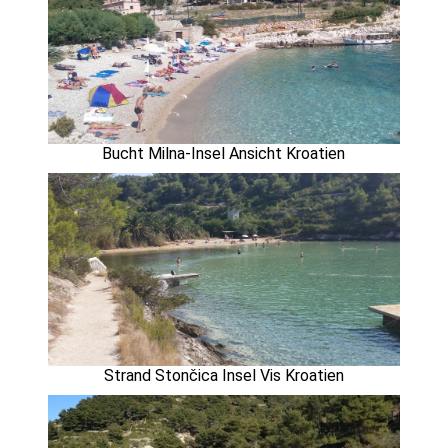
Bucht Milna-Insel Ansicht Kroatien
Strand Stončica Insel Vis Kroatien