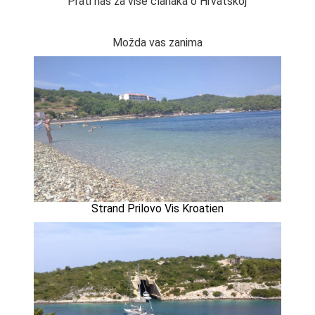
Prati nas za više članaka o Hrvatskoj
Možda vas zanima
Strand Prilovo Vis Kroatien