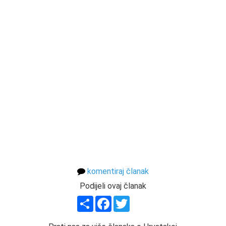
komentiraj članak
Podijeli ovaj članak
Share
Facebook
Twitter