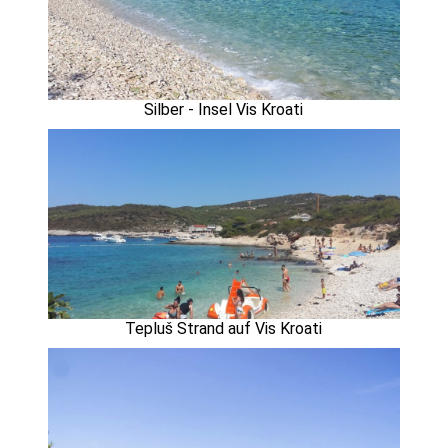
Silber - Insel Vis Kroati
Tepluš Strand auf Vis Kroati