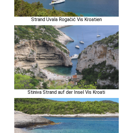
Strand Uvala Rogačić Vis Kroatien
Stiniva Strand auf der Insel Vis Kroati