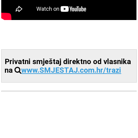
Privatni smještaj direktno od vlasnika
na
www.SMJESTAJ.com.hr/trazi