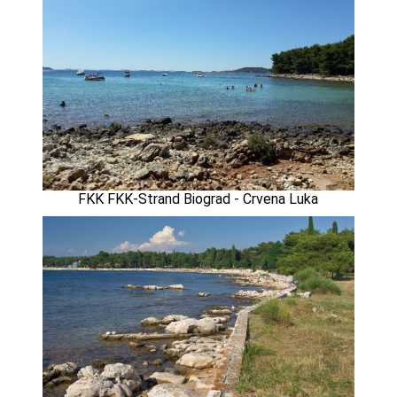
FKK FKK-Strand Biograd - Crvena Luka