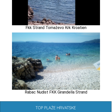
Fkk Strand Tomaževo Krk Kroatien
Rabac Nudist FKK Girandella Strand
TOP PLAŽE HRVATSKE