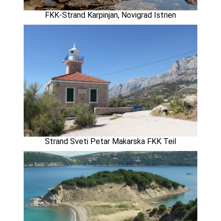
FKK-Strand Karpinjan, Novigrad Istrien
Strand Sveti Petar Makarska FKK Teil