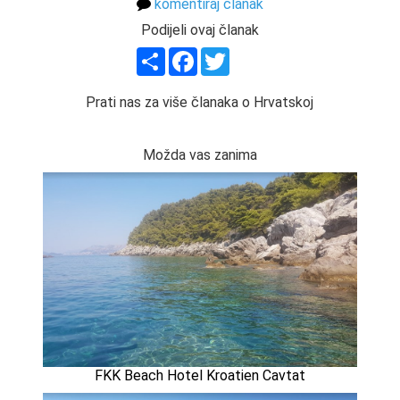
komentiraj članak
Podijeli ovaj članak
Share
Facebook
Twitter
Prati nas za više članaka o Hrvatskoj
Možda vas zanima
FKK Beach Hotel Kroatien Cavtat