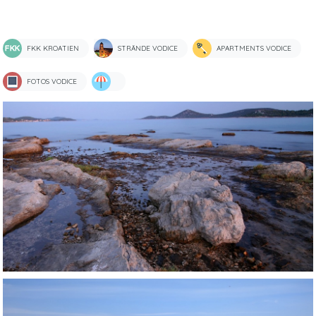
FKK KROATIEN
STRÄNDE VODICE
APARTMENTS VODICE
FOTOS VODICE