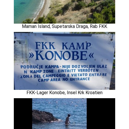
Maman Island, Supetarska Draga, Rab FKK
FKK-Lager Konobe, Insel Krk Kroatien