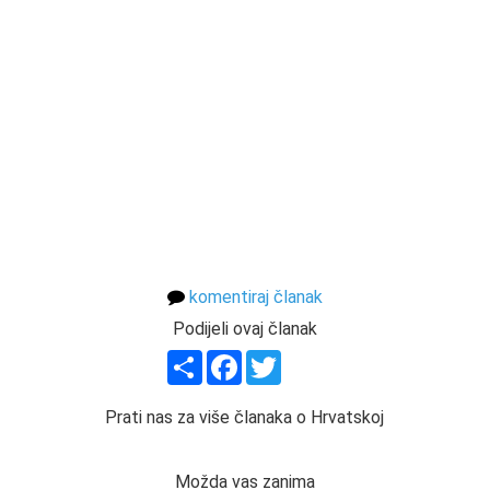
komentiraj članak
Podijeli ovaj članak
Share
Facebook
Twitter
Prati nas za više članaka o Hrvatskoj
Možda vas zanima