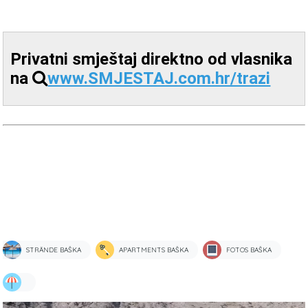
Privatni smještaj direktno od vlasnika
na
www.SMJESTAJ.com.hr/trazi
STRÄNDE BAŠKA
APARTMENTS BAŠKA
FOTOS BAŠKA