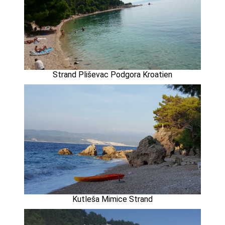
Strand Pliševac Podgora Kroatien
Kutleša Mimice Strand