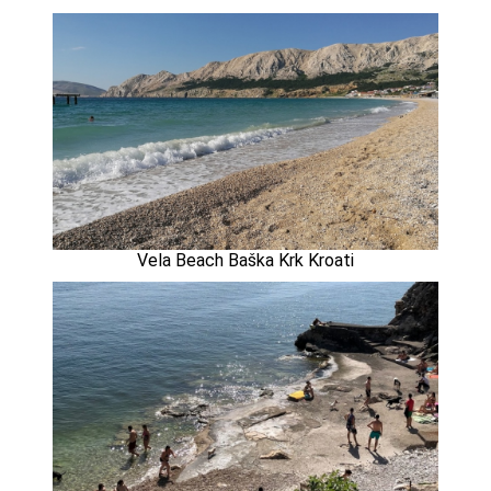
Vela Beach Baška Krk Kroati