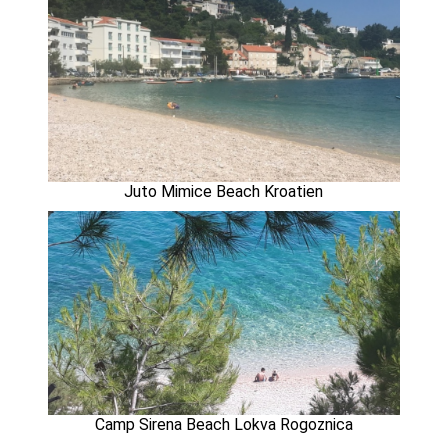
Juto Mimice Beach Kroatien
Camp Sirena Beach Lokva Rogoznica