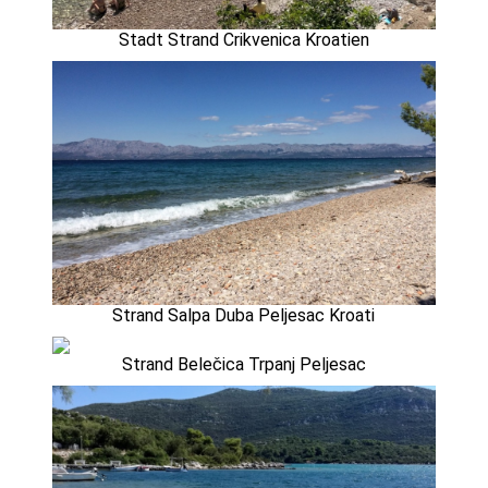
Stadt Strand Crikvenica Kroatien
Strand Salpa Duba Peljesac Kroati
Strand Belečica Trpanj Peljesac