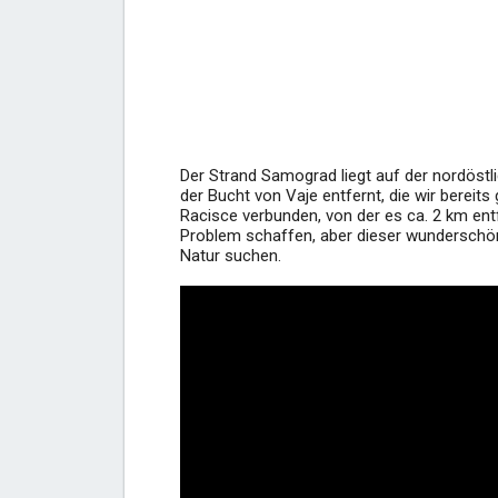
Der Strand Samograd liegt auf der nordöstli
der Bucht von Vaje entfernt, die wir berei
Racisce verbunden, von der es ca. 2 km entf
Problem schaffen, aber dieser wunderschöne 
Natur suchen.