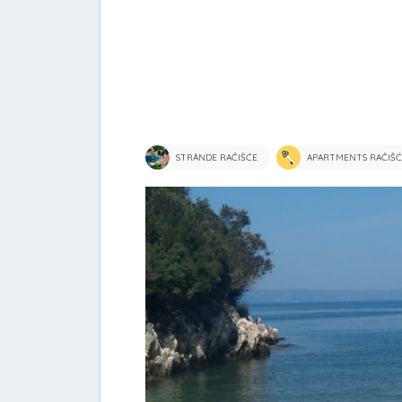
STRÄNDE RAČIŠĆE
APARTMENTS RAČIŠĆ