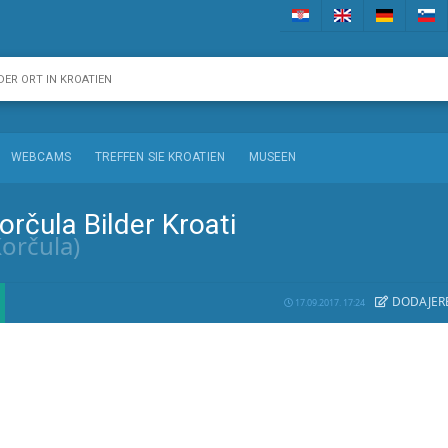
WEBCAMS
TREFFEN SIE KROATIEN
MUSEEN
rčula Bilder Kroati
Korčula)
DODAJE
R
17.09.2017. 17:24