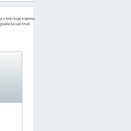
a u bilo koje vrijeme.
grada za vaš trud.