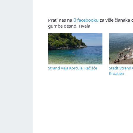
Prati nas na
facebooku
za više članaka o
gumbe desno. Hvala
Strand Vaja Korčula, Račišće
Stadt Strand 
Kroatien