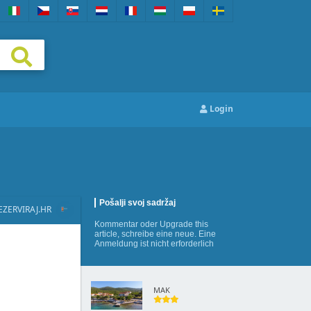
Login
Pošalji svoj sadržaj
EZERVIRAJ.HR
Kommentar
oder
Upgrade this
article
,
schreibe eine neue
. Eine
Anmeldung ist nicht erforderlich
MAK