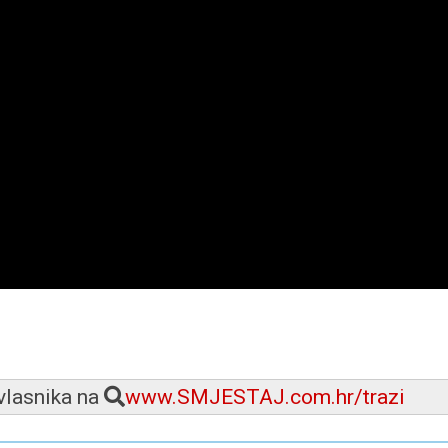
 vlasnika na
www.SMJESTAJ.com.hr/trazi