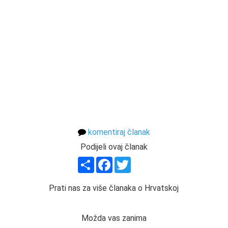
komentiraj članak
Podijeli ovaj članak
Share
Facebook
Twitter
Prati nas za više članaka o Hrvatskoj
Možda vas zanima