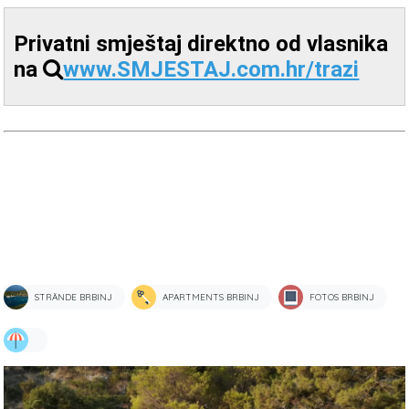
Privatni smještaj direktno od vlasnika
na
www.SMJESTAJ.com.hr/trazi
STRÄNDE BRBINJ
APARTMENTS BRBINJ
FOTOS BRBINJ