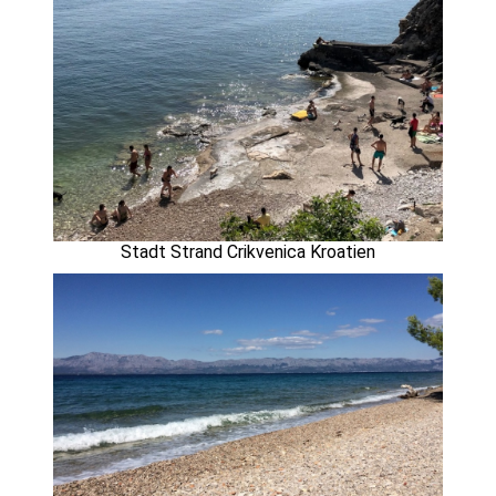
Stadt Strand Crikvenica Kroatien