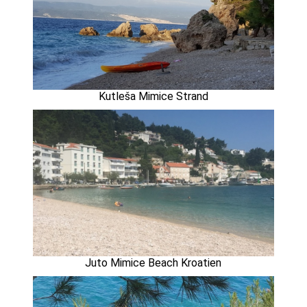
Kutleša Mimice Strand
Juto Mimice Beach Kroatien