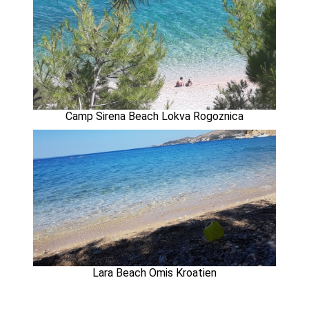
Camp Sirena Beach Lokva Rogoznica
Lara Beach Omis Kroatien