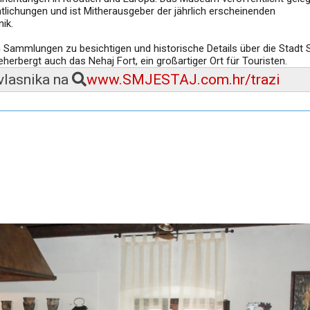
lichungen und ist Mitherausgeber der jährlich erscheinenden
ik.
 Sammlungen zu besichtigen und historische Details über die Stadt 
rbergt auch das Nehaj Fort, ein großartiger Ort für Touristen.
 vlasnika na
www.SMJESTAJ.com.hr/trazi