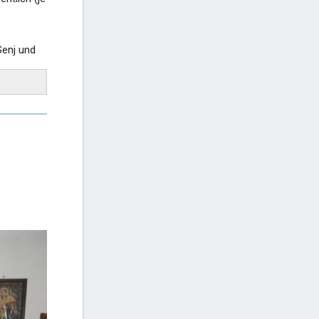
Senj und