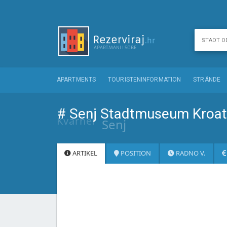
APARTMENTS
TOURISTENINFORMATION
STRÄNDE
# Senj Stadtmuseum Kroat
Kvarner
Senj
ARTIKEL
POSITION
RADNO V.